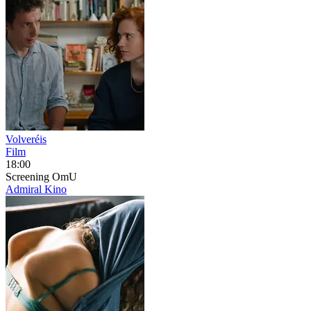
Volveréis
Film
18:00
Screening
OmU
Admiral Kino