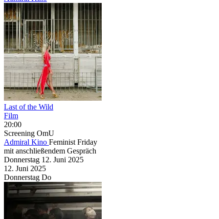
Last of the Wild
Film
20:00
Screening
OmU
Admiral Kino
Feminist Friday
mit anschließendem Gespräch
Donnerstag
12. Juni
2025
12. Juni
2025
Donnerstag
Do