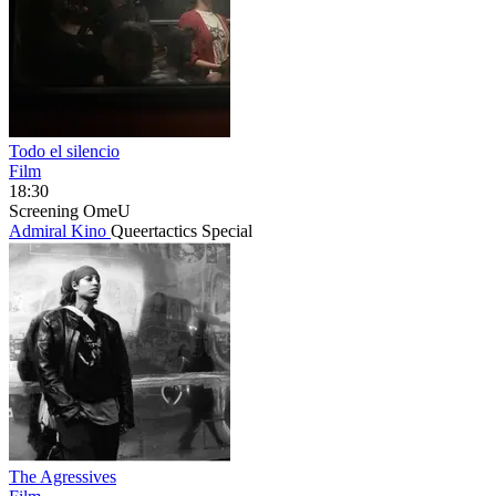
Todo el silencio
Film
18:30
Screening
OmeU
Admiral Kino
Queertactics Special
The Agressives