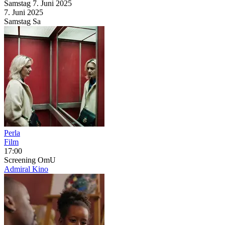
Samstag
7. Juni
2025
7. Juni
2025
Samstag
Sa
Perla
Film
17:00
Screening
OmU
Admiral Kino