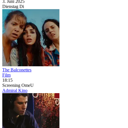
3. Juni
2025
Dienstag
Di
The Balconettes
Film
18:15
Screening
OmeU
Admiral Kino