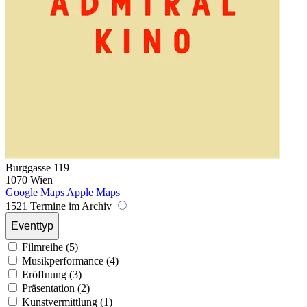
Burggasse 119
1070 Wien
Google Maps
Apple Maps
1521 Termine im Archiv
Eventtyp
Filmreihe (5)
Musikperformance (4)
Eröffnung (3)
Präsentation (2)
Kunstvermittlung (1)