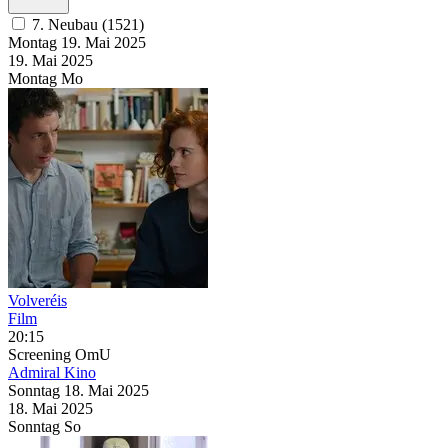
7. Neubau (1521)
Montag
19. Mai
2025
19. Mai
2025
Montag
Mo
Volveréis
Film
20:15
Screening
OmU
Admiral Kino
Sonntag
18. Mai
2025
18. Mai
2025
Sonntag
So