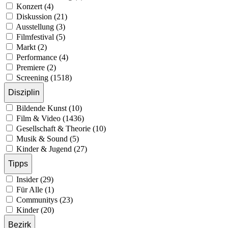
Konzert (4)
Diskussion (21)
Ausstellung (3)
Filmfestival (5)
Markt (2)
Performance (4)
Premiere (2)
Screening (1518)
Disziplin
Bildende Kunst (10)
Film & Video (1436)
Gesellschaft & Theorie (10)
Musik & Sound (5)
Kinder & Jugend (27)
Tipps
Insider (29)
Für Alle (1)
Communitys (23)
Kinder (20)
Bezirk