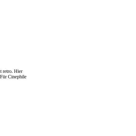
retro. Hier
 Für Cinephile