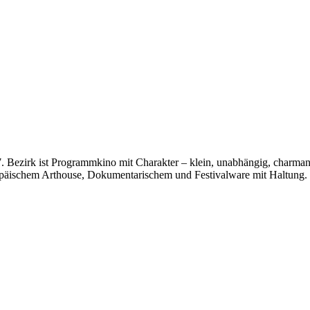
ezirk ist Programmkino mit Charakter – klein, unabhängig, charmant 
ropäischem Arthouse, Dokumentarischem und Festivalware mit Haltung.