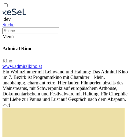
.dev
Suche
Menü
Admiral Kino
Kino
www.admiralkino.at
Ein Wohnzimmer mit Leinwand und Haltung: Das Admiral Kino
im 7. Bezirk ist Programmkino mit Charakter – klein,
unabhängig, charmant retro. Hier laufen Filmperlen abseits des
Mainstreams, mit Schwerpunkt auf europäischem Arthouse,
Dokumentarischem und Festivalware mit Haltung. Für Cinephile
mit Liebe zur Patina und Lust auf Gespräch nach dem Abspann.
>;e)