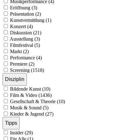
Musikperformance (4)
Eröffnung (3)
Präsentation (2)
Kunstvermittlung (1)
Konzert (4)
Diskussion (21)
Ausstellung (3)
Filmfestival (5)
Markt (2)
Performance (4)
Premiere (2)
Screening (1518)
Disziplin
Bildende Kunst (10)
Film & Video (1436)
Gesellschaft & Theorie (10)
Musik & Sound (5)
Kinder & Jugend (27)
Tipps
Insider (29)
Für Alle (1)