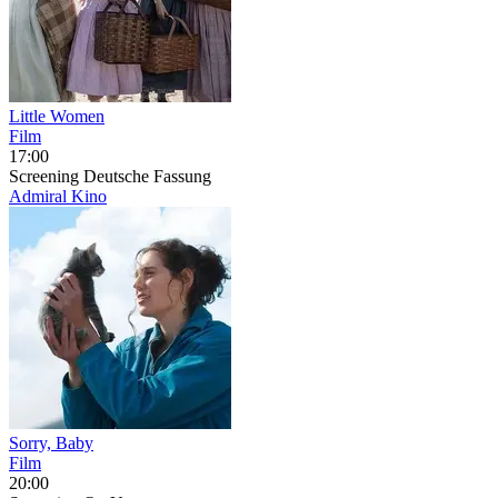
Little Women
Film
17:00
Screening
Deutsche Fassung
Admiral Kino
Sorry, Baby
Film
20:00