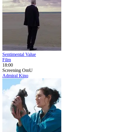
Sentimental Value
Film
18:00
Screening
OmU
Admiral Kino