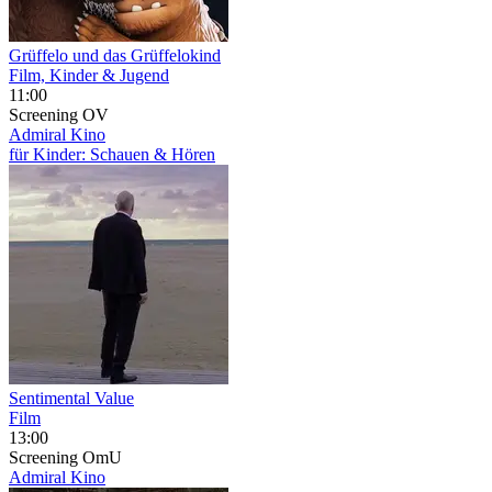
Grüffelo und das Grüffelokind
Film, Kinder & Jugend
11:00
Screening
OV
Admiral Kino
für Kinder: Schauen & Hören
Sentimental Value
Film
13:00
Screening
OmU
Admiral Kino