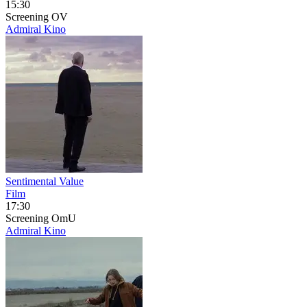
15:30
Screening
OV
Admiral Kino
Sentimental Value
Film
17:30
Screening
OmU
Admiral Kino