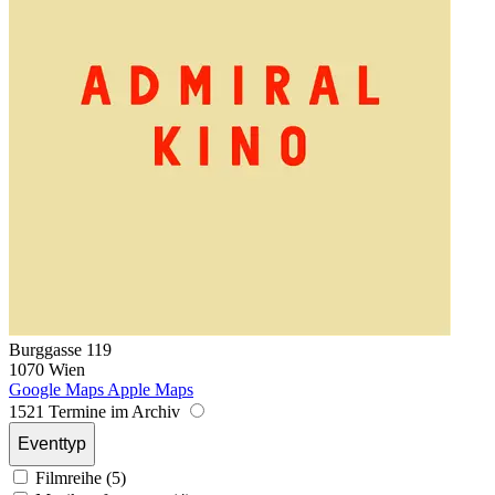
Burggasse 119
1070 Wien
Google Maps
Apple Maps
1521 Termine im Archiv
Eventtyp
Filmreihe (5)