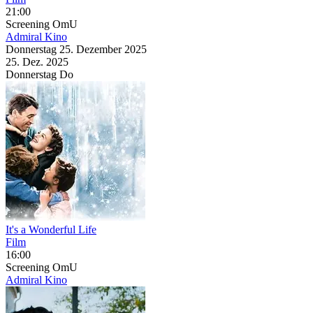
21:00
Screening
OmU
Admiral Kino
Donnerstag
25. Dezember
2025
25. Dez.
2025
Donnerstag
Do
It's a Wonderful Life
Film
16:00
Screening
OmU
Admiral Kino