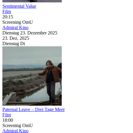
Sentimental Value
Film
20:15
Screening
OmU
Admiral Kino
Dienstag
23. Dezember
2025
23. Dez.
2025
Dienstag
Di
Paternal Leave – Drei Tage Meer
Film
18:00
Screening
OmU
Admiral Kino