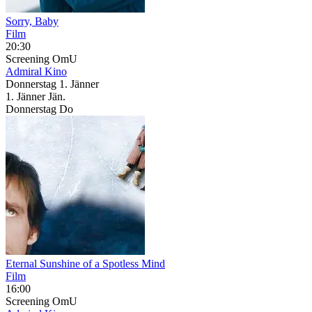
Sorry, Baby
Film
20:30
Screening
OmU
Admiral Kino
Donnerstag
1. Jänner
1.
Jänner
Jän.
Donnerstag
Do
Eternal Sunshine of a Spotless Mind
Film
16:00
Screening
OmU