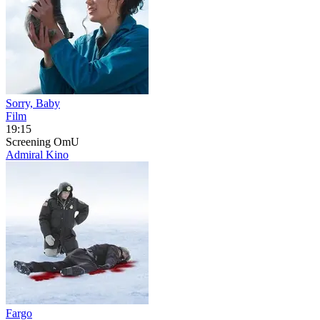
Sorry, Baby
Film
19:15
Screening
OmU
Admiral Kino
Fargo