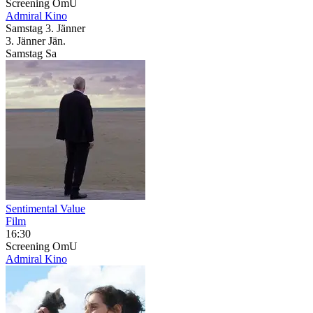
Screening
OmU
Admiral Kino
Samstag
3. Jänner
3.
Jänner
Jän.
Samstag
Sa
Sentimental Value
Film
16:30
Screening
OmU
Admiral Kino