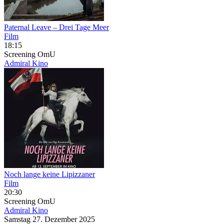
Paternal Leave – Drei Tage Meer
Film
18:15
Screening
OmU
Admiral Kino
Noch lange keine Lipizzaner
Film
20:30
Screening
OmU
Admiral Kino
Samstag
27. Dezember
2025