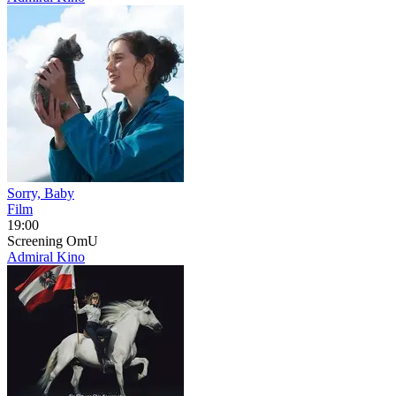
Sorry, Baby
Film
19:00
Screening
OmU
Admiral Kino