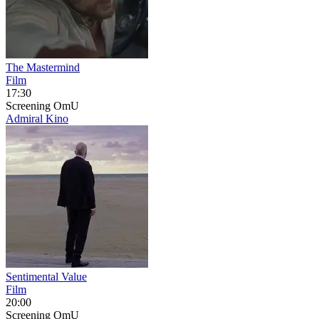
The Mastermind
Film
17:30
Screening
OmU
Admiral Kino
Sentimental Value
Film
20:00
Screening
OmU