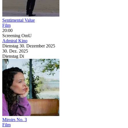
Sentimental Value
Film
20:00
Screening
OmU
Admiral Kino
Dienstag
30. Dezember
2025
30. Dez.
2025
Dienstag
Di
Miroirs No. 3
Film