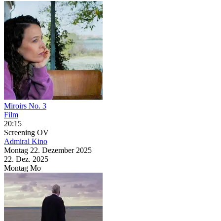
Miroirs No. 3
Film
20:15
Screening
OV
Admiral Kino
Montag
22. Dezember
2025
22. Dez.
2025
Montag
Mo