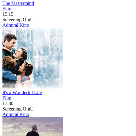
The Mastermind
Film
15:15
Screening
OmU
Admiral Kino
It's a Wonderful Life
Film
17:30
Screening
OmU
Admiral Kino