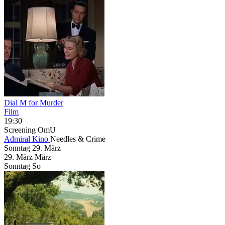
Dial M for Murder
Film
19:30
Screening
OmU
Admiral Kino
Needles & Crime
Sonntag
29. März
29.
März
März
Sonntag
So