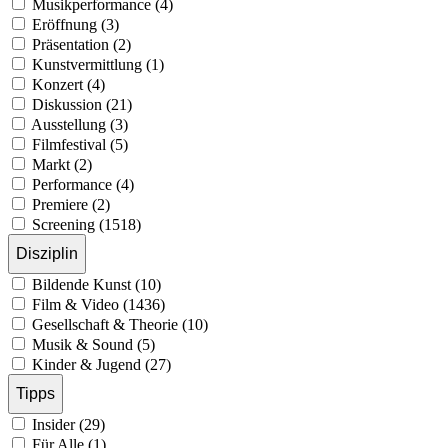
Musikperformance (4)
Eröffnung (3)
Präsentation (2)
Kunstvermittlung (1)
Konzert (4)
Diskussion (21)
Ausstellung (3)
Filmfestival (5)
Markt (2)
Performance (4)
Premiere (2)
Screening (1518)
Disziplin
Bildende Kunst (10)
Film & Video (1436)
Gesellschaft & Theorie (10)
Musik & Sound (5)
Kinder & Jugend (27)
Tipps
Insider (29)
Für Alle (1)