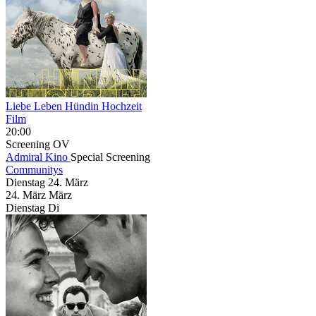
Liebe Leben Hündin Hochzeit
Film
20:00
Screening
OV
Admiral Kino
Special Screening
Communitys
Dienstag
24. März
24.
März
März
Dienstag
Di