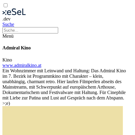
.dev
Suche
Menü
Admiral Kino
Kino
www.admiralkino.at
Ein Wohnzimmer mit Leinwand und Haltung: Das Admiral Kino
im 7. Bezirk ist Programmkino mit Charakter – klein,
unabhängig, charmant retro. Hier laufen Filmperlen abseits des
Mainstreams, mit Schwerpunkt auf europäischem Arthouse,
Dokumentarischem und Festivalware mit Haltung. Für Cinephile
mit Liebe zur Patina und Lust auf Gespräch nach dem Abspann.
>;e)