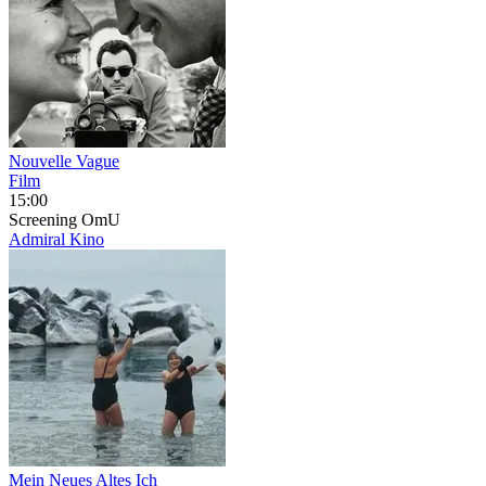
Nouvelle Vague
Film
15:00
Screening
OmU
Admiral Kino
Mein Neues Altes Ich