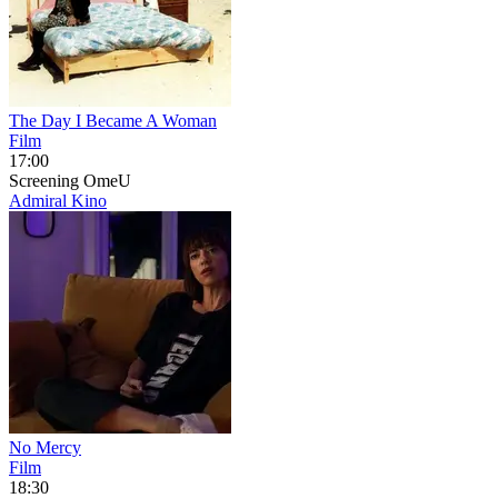
The Day I Became A Woman
Film
17:00
Screening
OmeU
Admiral Kino
No Mercy
Film
18:30