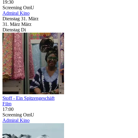
19:30
Screening
OmU
Admiral Kino
Dienstag
31. März
31.
März
März
Dienstag
Di
Stoff - Ein Spitzengeschäft
Film
17:00
Screening
OmU
Admiral Kino