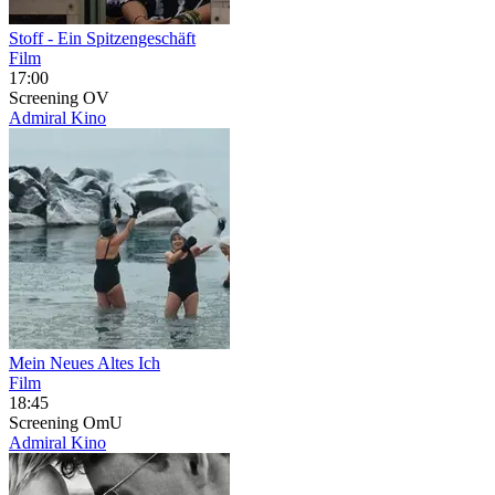
Stoff - Ein Spitzengeschäft
Film
17:00
Screening
OV
Admiral Kino
Mein Neues Altes Ich
Film
18:45
Screening
OmU
Admiral Kino