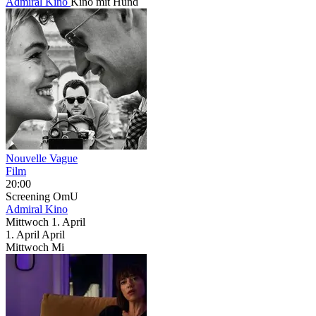
Admiral Kino
Kino mit Hund
Nouvelle Vague
Film
20:00
Screening
OmU
Admiral Kino
Mittwoch
1. April
1.
April
April
Mittwoch
Mi