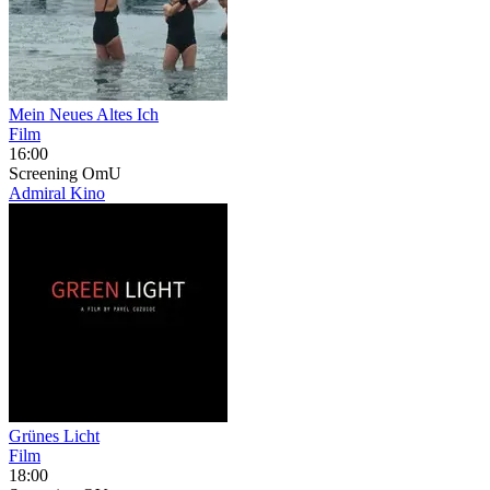
Mein Neues Altes Ich
Film
16:00
Screening
OmU
Admiral Kino
Grünes Licht
Film
18:00