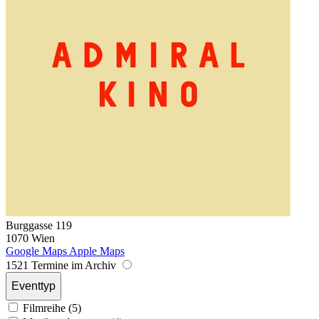
Burggasse 119
1070 Wien
Google Maps
Apple Maps
1521 Termine im Archiv
Eventtyp
Filmreihe (5)