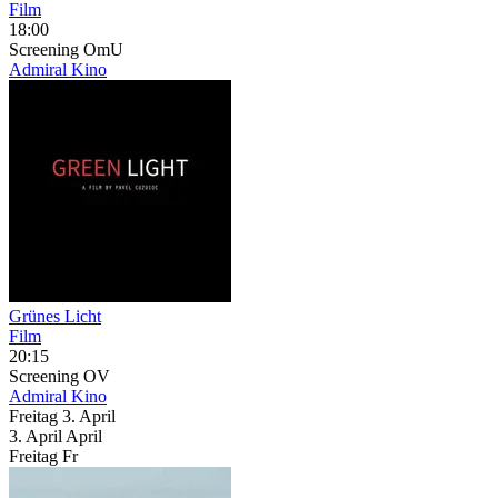
Film
18:00
Screening
OmU
Admiral Kino
Grünes Licht
Film
20:15
Screening
OV
Admiral Kino
Freitag
3. April
3.
April
April
Freitag
Fr