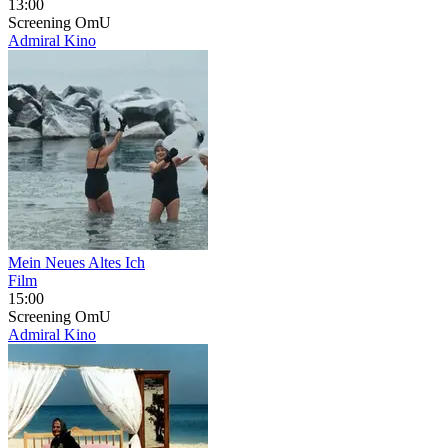
13:00
Screening
OmU
Admiral Kino
Mein Neues Altes Ich
Film
15:00
Screening
OmU
Admiral Kino