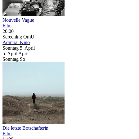
Nouvelle Vague
Film
20:00
Screening
OmU
Admiral Kino
Sonntag
5. April
5.
April
April
Sonntag
So
Die letzte Botschafterin
Film