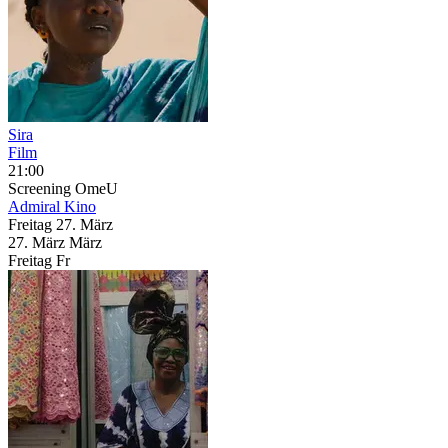
Sira
Film
21:00
Screening
OmeU
Admiral Kino
Freitag
27. März
27.
März
März
Freitag
Fr