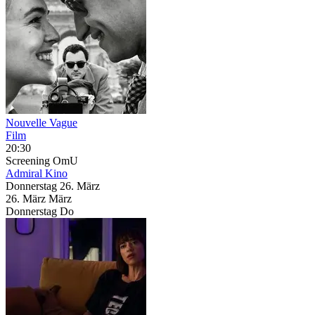
Nouvelle Vague
Film
20:30
Screening
OmU
Admiral Kino
Donnerstag
26. März
26.
März
März
Donnerstag
Do