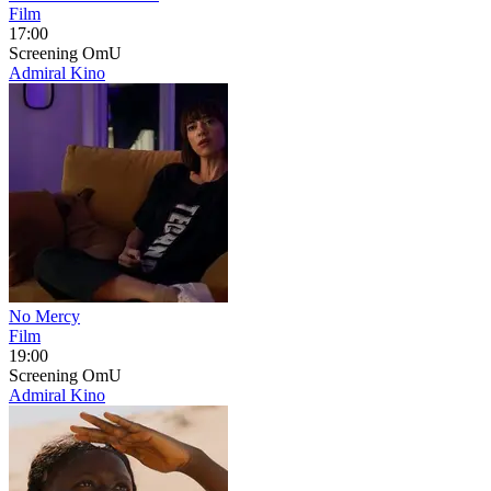
Film
17:00
Screening
OmU
Admiral Kino
No Mercy
Film
19:00
Screening
OmU
Admiral Kino