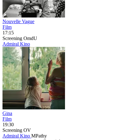
Nouvelle Vague
Film
17:15
Screening
OmdU
Admiral Kino
Gina
Film
19:30
Screening
OV
Admiral Kino
MPathy