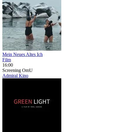
Mein Neues Altes Ich
Film
16:00
Screening
OmU
Admiral Kino