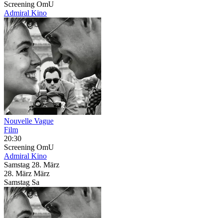
Screening
OmU
Admiral Kino
Nouvelle Vague
Film
20:30
Screening
OmU
Admiral Kino
Samstag
28. März
28.
März
März
Samstag
Sa