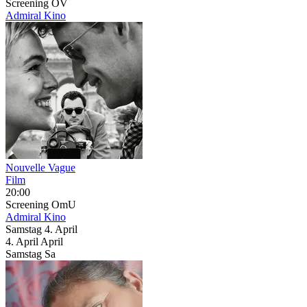
Screening
OV
Admiral Kino
Nouvelle Vague
Film
20:00
Screening
OmU
Admiral Kino
Samstag
4. April
4.
April
April
Samstag
Sa