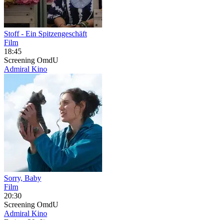
Stoff - Ein Spitzengeschäft
Film
18:45
Screening
OmdU
Admiral Kino
Sorry, Baby
Film
20:30
Screening
OmdU
Admiral Kino