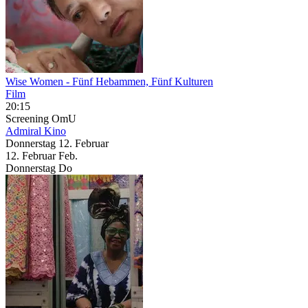
Wise Women
- Fünf Hebammen, Fünf Kulturen
Film
20:15
Screening
OmU
Admiral Kino
Donnerstag
12. Februar
12.
Februar
Feb.
Donnerstag
Do