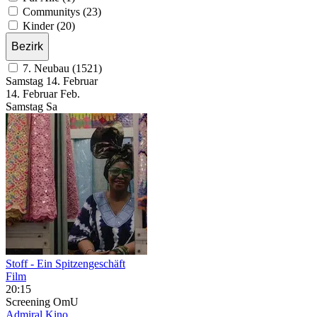
Communitys (23)
Kinder (20)
Bezirk
7. Neubau (1521)
Samstag
14. Februar
14.
Februar
Feb.
Samstag
Sa
Stoff - Ein Spitzengeschäft
Film
20:15
Screening
OmU
Admiral Kino