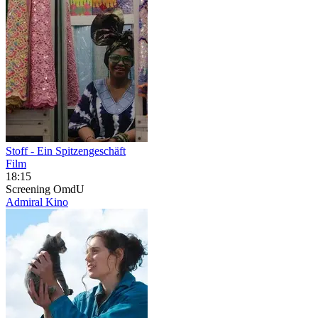
Stoff - Ein Spitzengeschäft
Film
18:15
Screening
OmdU
Admiral Kino