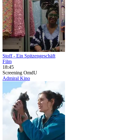
Stoff - Ein Spitzengeschäft
Film
18:45
Screening
OmdU
Admiral Kino