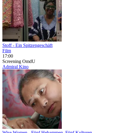
Stoff - Ein Spitzengeschäft
Film
17:00
Screening
OmdU
Admiral Kino
Wise Women
- Fünf Hebammen, Fünf Kulturen