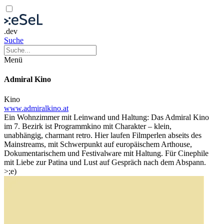
.dev
Suche
Menü
Admiral Kino
Kino
www.admiralkino.at
Ein Wohnzimmer mit Leinwand und Haltung: Das Admiral Kino
im 7. Bezirk ist Programmkino mit Charakter – klein,
unabhängig, charmant retro. Hier laufen Filmperlen abseits des
Mainstreams, mit Schwerpunkt auf europäischem Arthouse,
Dokumentarischem und Festivalware mit Haltung. Für Cinephile
mit Liebe zur Patina und Lust auf Gespräch nach dem Abspann.
>;e)