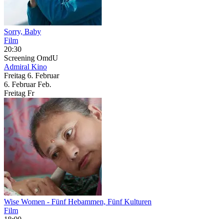
Sorry, Baby
Film
20:30
Screening
OmdU
Admiral Kino
Freitag
6. Februar
6.
Februar
Feb.
Freitag
Fr
Wise Women
- Fünf Hebammen, Fünf Kulturen
Film