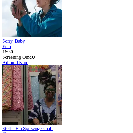
Sorry, Baby
Film
16:30
Screening
OmdU
Admiral Kino
Stoff - Ein Spitzengeschäft