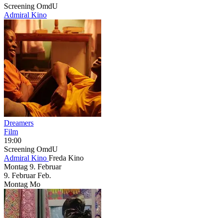
Screening
OmdU
Admiral Kino
Dreamers
Film
19:00
Screening
OmdU
Admiral Kino
Freda Kino
Montag
9. Februar
9.
Februar
Feb.
Montag
Mo