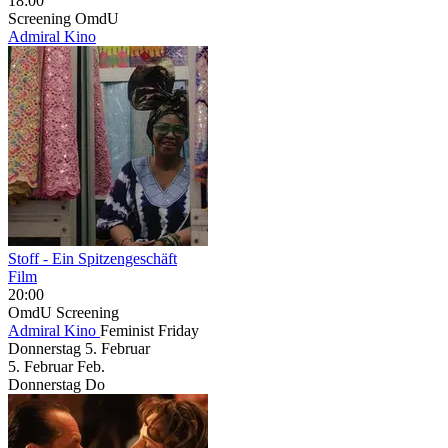
18:00
Screening
OmdU
Admiral Kino
Stoff - Ein Spitzengeschäft
Film
20:00
OmdU
Screening
Admiral Kino
Feminist Friday
Donnerstag
5. Februar
5.
Februar
Feb.
Donnerstag
Do