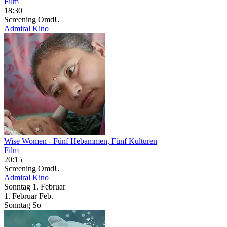
Film
18:30
Screening
OmdU
Admiral Kino
Wise Women
- Fünf Hebammen, Fünf Kulturen
Film
20:15
Screening
OmdU
Admiral Kino
Sonntag
1. Februar
1.
Februar
Feb.
Sonntag
So