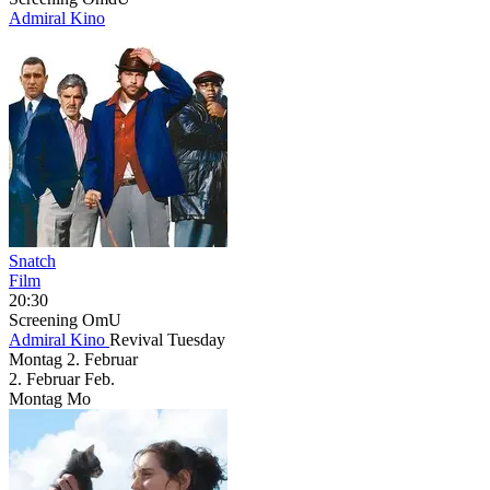
Admiral Kino
Snatch
Film
20:30
Screening
OmU
Admiral Kino
Revival Tuesday
Montag
2. Februar
2.
Februar
Feb.
Montag
Mo