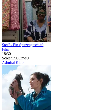
Stoff - Ein Spitzengeschäft
Film
18:30
Screening
OmdU
Admiral Kino