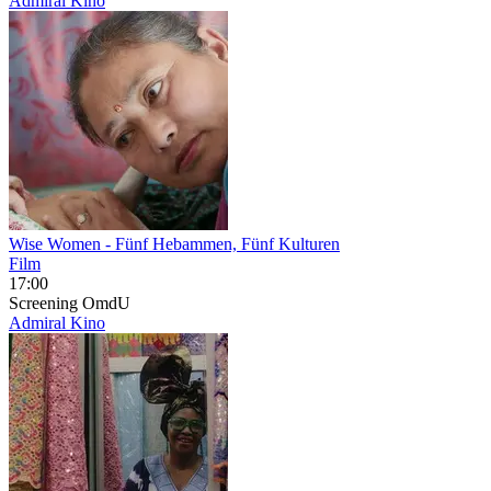
Admiral Kino
Wise Women
- Fünf Hebammen, Fünf Kulturen
Film
17:00
Screening
OmdU
Admiral Kino