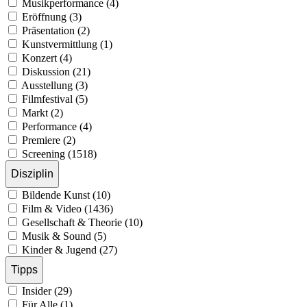
Musikperformance (4)
Eröffnung (3)
Präsentation (2)
Kunstvermittlung (1)
Konzert (4)
Diskussion (21)
Ausstellung (3)
Filmfestival (5)
Markt (2)
Performance (4)
Premiere (2)
Screening (1518)
Disziplin
Bildende Kunst (10)
Film & Video (1436)
Gesellschaft & Theorie (10)
Musik & Sound (5)
Kinder & Jugend (27)
Tipps
Insider (29)
Für Alle (1)