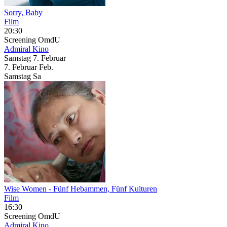
Sorry, Baby
Film
20:30
Screening
OmdU
Admiral Kino
Samstag
7. Februar
7.
Februar
Feb.
Samstag
Sa
Wise Women
- Fünf Hebammen, Fünf Kulturen
Film
16:30
Screening
OmdU
Admiral Kino