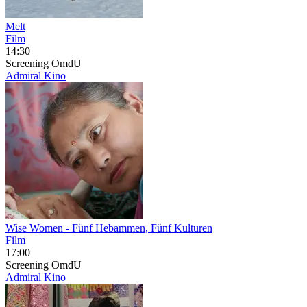
Melt
Film
14:30
Screening
OmdU
Admiral Kino
Wise Women
- Fünf Hebammen, Fünf Kulturen
Film
17:00
Screening
OmdU
Admiral Kino