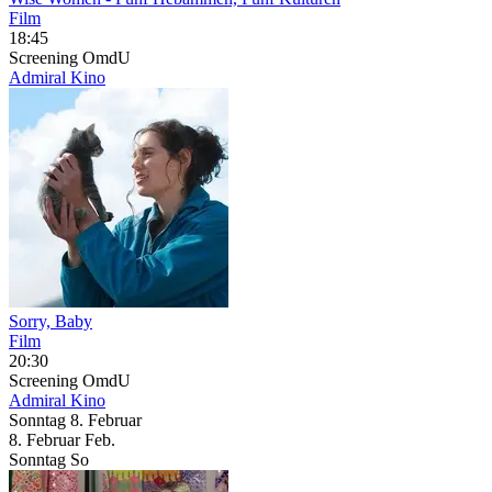
Film
18:45
Screening
OmdU
Admiral Kino
Sorry, Baby
Film
20:30
Screening
OmdU
Admiral Kino
Sonntag
8. Februar
8.
Februar
Feb.
Sonntag
So