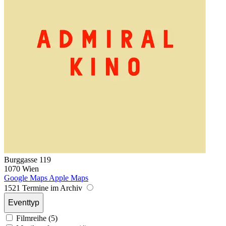
Burggasse 119
1070 Wien
Google Maps
Apple Maps
1521 Termine im Archiv
Eventtyp
Filmreihe (5)