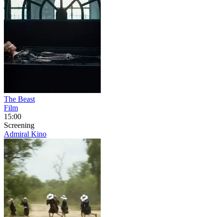
The Beast
Film
15:00
Screening
Admiral Kino