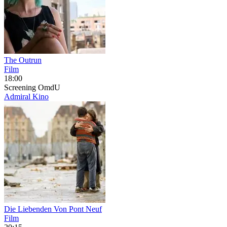
The Outrun
Film
18:00
Screening
OmdU
Admiral Kino
Die Liebenden Von Pont Neuf
Film