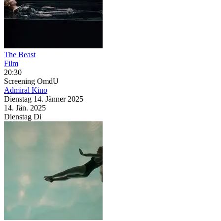
The Beast
Film
20:30
Screening
OmdU
Admiral Kino
Dienstag
14. Jänner
2025
14. Jän.
2025
Dienstag
Di