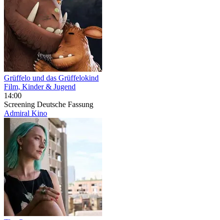
Grüffelo und das Grüffelokind
Film, Kinder & Jugend
14:00
Screening
Deutsche Fassung
Admiral Kino