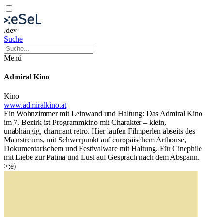
.dev
Suche
Menü
Admiral Kino
Kino
www.admiralkino.at
Ein Wohnzimmer mit Leinwand und Haltung: Das Admiral Kino
im 7. Bezirk ist Programmkino mit Charakter – klein,
unabhängig, charmant retro. Hier laufen Filmperlen abseits des
Mainstreams, mit Schwerpunkt auf europäischem Arthouse,
Dokumentarischem und Festivalware mit Haltung. Für Cinephile
mit Liebe zur Patina und Lust auf Gespräch nach dem Abspann.
>;e)