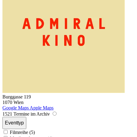
Burggasse 119
1070 Wien
Google Maps
Apple Maps
1521 Termine im Archiv
Eventtyp
Filmreihe (5)