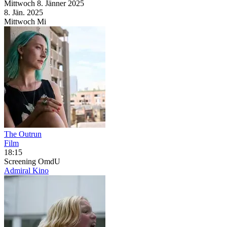
Mittwoch
8. Jänner
2025
8. Jän.
2025
Mittwoch
Mi
The Outrun
Film
18:15
Screening
OmdU
Admiral Kino