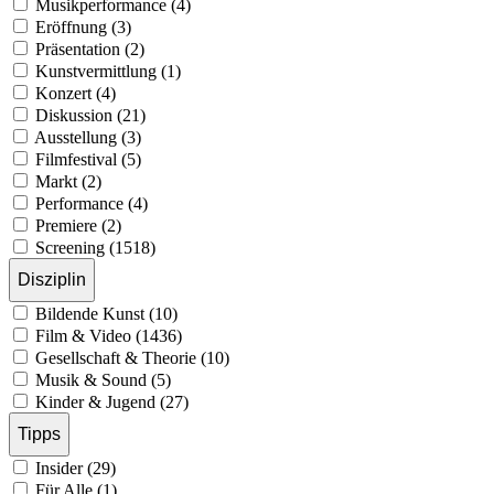
Musikperformance (4)
Eröffnung (3)
Präsentation (2)
Kunstvermittlung (1)
Konzert (4)
Diskussion (21)
Ausstellung (3)
Filmfestival (5)
Markt (2)
Performance (4)
Premiere (2)
Screening (1518)
Disziplin
Bildende Kunst (10)
Film & Video (1436)
Gesellschaft & Theorie (10)
Musik & Sound (5)
Kinder & Jugend (27)
Tipps
Insider (29)
Für Alle (1)