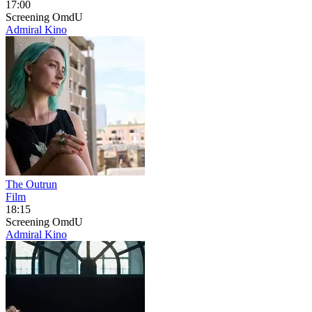
17:00
Screening
OmdU
Admiral Kino
The Outrun
Film
18:15
Screening
OmdU
Admiral Kino