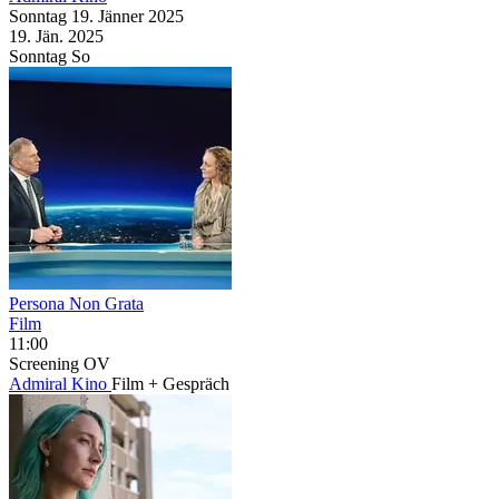
Sonntag
19. Jänner
2025
19. Jän.
2025
Sonntag
So
Persona Non Grata
Film
11:00
Screening
OV
Admiral Kino
Film + Gespräch