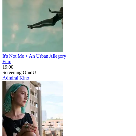
It's Not Me + An Urban Allegory
Film
19:00
Screening
OmdU
Admiral Kino