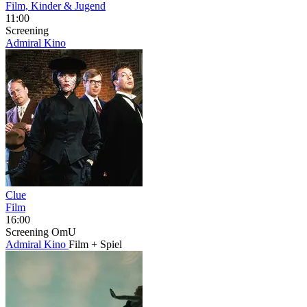
Film, Kinder & Jugend
11:00
Screening
Admiral Kino
Clue
Film
16:00
Screening
OmU
Admiral Kino
Film + Spiel