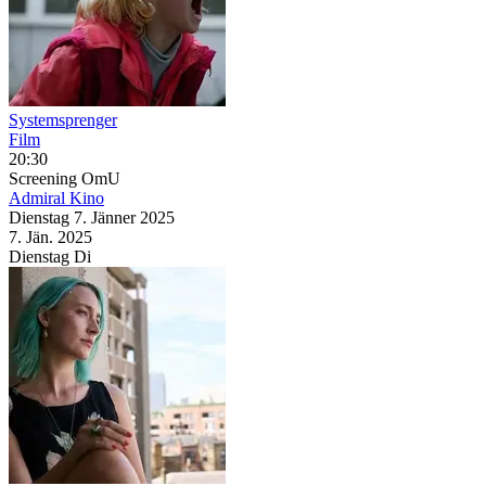
Systemsprenger
Film
20:30
Screening
OmU
Admiral Kino
Dienstag
7. Jänner
2025
7. Jän.
2025
Dienstag
Di