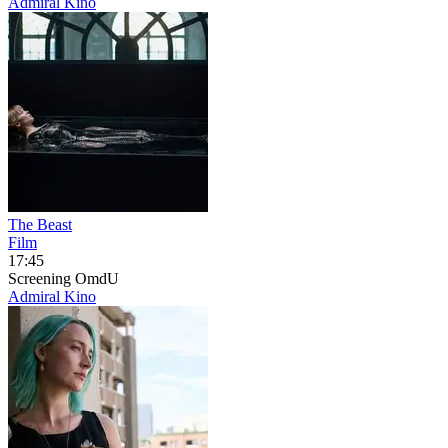
Admiral Kino
The Beast
Film
17:45
Screening
OmdU
Admiral Kino