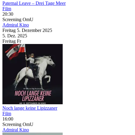
Paternal Leave – Drei Tage Meer
Film
20:30
Screening
OmU
Admiral Kino
Freitag
5. Dezember
2025
5. Dez.
2025
Freitag
Fr
Noch lange keine Lipizzaner
Film
16:00
Screening
OmU
Admiral Kino