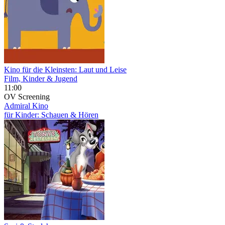
Kino für die Kleinsten: Laut und Leise
Film, Kinder & Jugend
11:00
OV
Screening
Admiral Kino
für Kinder: Schauen & Hören