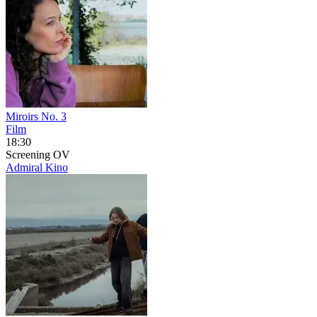
Miroirs No. 3
Film
18:30
Screening
OV
Admiral Kino