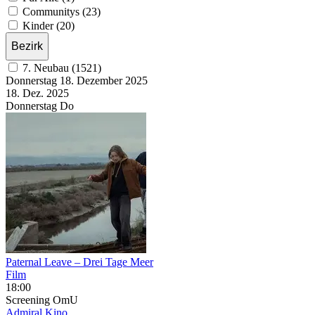
Communitys (23)
Kinder (20)
Bezirk
7. Neubau (1521)
Donnerstag
18. Dezember
2025
18. Dez.
2025
Donnerstag
Do
Paternal Leave – Drei Tage Meer
Film
18:00
Screening
OmU
Admiral Kino