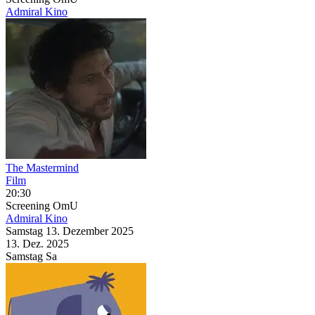
Admiral Kino
The Mastermind
Film
20:30
Screening
OmU
Admiral Kino
Samstag
13. Dezember
2025
13. Dez.
2025
Samstag
Sa