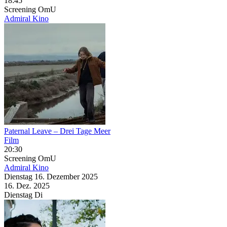
18:45
Screening
OmU
Admiral Kino
Paternal Leave – Drei Tage Meer
Film
20:30
Screening
OmU
Admiral Kino
Dienstag
16. Dezember
2025
16. Dez.
2025
Dienstag
Di