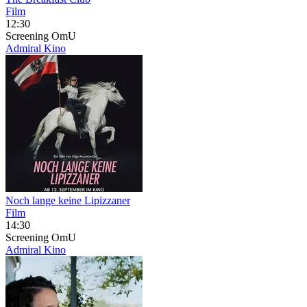
Film
12:30
Screening
OmU
Admiral Kino
Noch lange keine Lipizzaner
Film
14:30
Screening
OmU
Admiral Kino