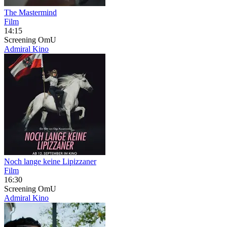
The Mastermind
Film
14:15
Screening
OmU
Admiral Kino
Noch lange keine Lipizzaner
Film
16:30
Screening
OmU
Admiral Kino