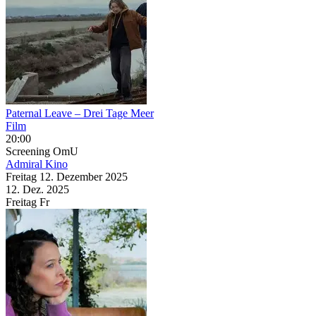
Paternal Leave – Drei Tage Meer
Film
20:00
Screening
OmU
Admiral Kino
Freitag
12. Dezember
2025
12. Dez.
2025
Freitag
Fr