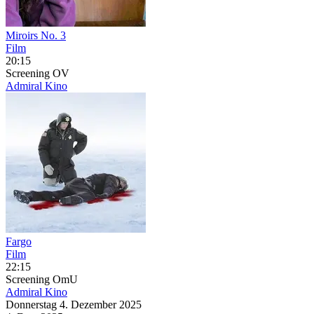
Miroirs No. 3
Film
20:15
Screening
OV
Admiral Kino
Fargo
Film
22:15
Screening
OmU
Admiral Kino
Donnerstag
4. Dezember
2025