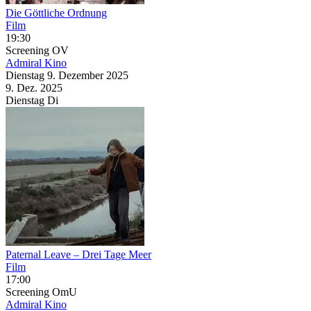
Die Göttliche Ordnung
Film
19:30
Screening
OV
Admiral Kino
Dienstag
9. Dezember
2025
9. Dez.
2025
Dienstag
Di
Paternal Leave – Drei Tage Meer
Film
17:00
Screening
OmU
Admiral Kino