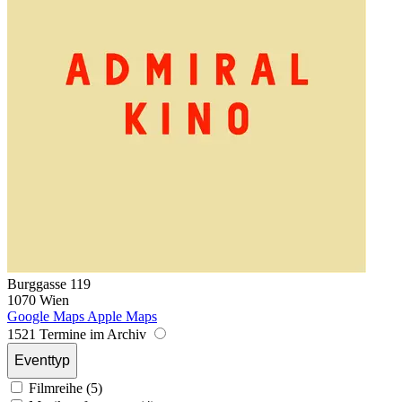
Burggasse 119
1070 Wien
Google Maps
Apple Maps
1521 Termine im Archiv
Eventtyp
Filmreihe (5)