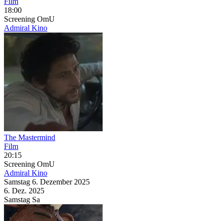
Film
18:00
Screening
OmU
Admiral Kino
The Mastermind
Film
20:15
Screening
OmU
Admiral Kino
Samstag
6. Dezember
2025
6. Dez.
2025
Samstag
Sa