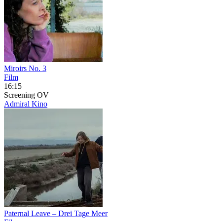
Miroirs No. 3
Film
16:15
Screening
OV
Admiral Kino
Paternal Leave – Drei Tage Meer