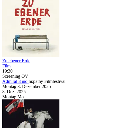
Zu ebener Erde
Film
19:30
Screening
OV
Admiral Kino
m:pathy Filmfestival
Montag
8. Dezember
2025
8. Dez.
2025
Montag
Mo