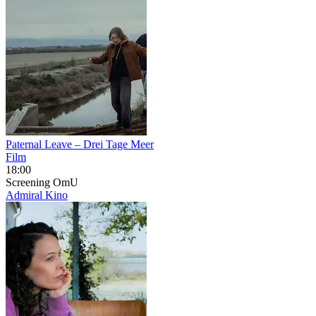
Paternal Leave – Drei Tage Meer
Film
18:00
Screening
OmU
Admiral Kino