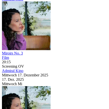
Miroirs No. 3
Film
20:15
Screening
OV
Admiral Kino
Mittwoch
17. Dezember
2025
17. Dez.
2025
Mittwoch
Mi