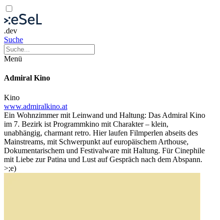
.dev
Suche
Menü
Admiral Kino
Kino
www.admiralkino.at
Ein Wohnzimmer mit Leinwand und Haltung: Das Admiral Kino
im 7. Bezirk ist Programmkino mit Charakter – klein,
unabhängig, charmant retro. Hier laufen Filmperlen abseits des
Mainstreams, mit Schwerpunkt auf europäischem Arthouse,
Dokumentarischem und Festivalware mit Haltung. Für Cinephile
mit Liebe zur Patina und Lust auf Gespräch nach dem Abspann.
>;e)