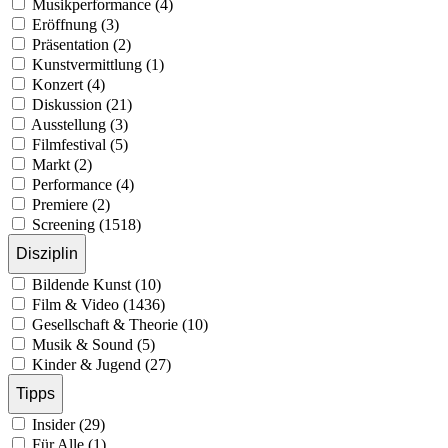
Musikperformance (4)
Eröffnung (3)
Präsentation (2)
Kunstvermittlung (1)
Konzert (4)
Diskussion (21)
Ausstellung (3)
Filmfestival (5)
Markt (2)
Performance (4)
Premiere (2)
Screening (1518)
Disziplin
Bildende Kunst (10)
Film & Video (1436)
Gesellschaft & Theorie (10)
Musik & Sound (5)
Kinder & Jugend (27)
Tipps
Insider (29)
Für Alle (1)