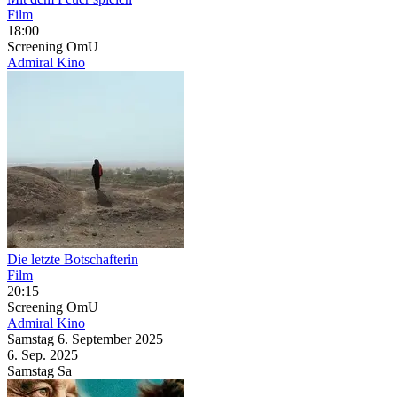
Film
18:00
Screening
OmU
Admiral Kino
Die letzte Botschafterin
Film
20:15
Screening
OmU
Admiral Kino
Samstag
6. September
2025
6. Sep.
2025
Samstag
Sa