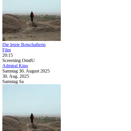
Die letzte Botschafterin
Film
20:15
Screening
OmdU
Admiral Kino
Samstag
30. August
2025
30. Aug.
2025
Samstag
Sa