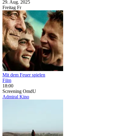
29. Aug.
2025
Freitag
Fr
Mit dem Feuer spielen
Film
18:00
Screening
OmdU
Admiral Kino