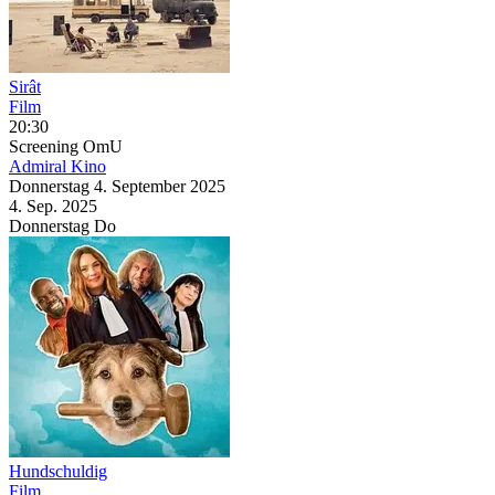
Sirât
Film
20:30
Screening
OmU
Admiral Kino
Donnerstag
4. September
2025
4. Sep.
2025
Donnerstag
Do
Hundschuldig
Film