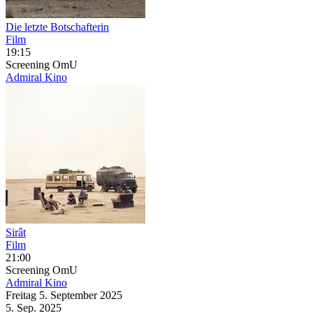
Die letzte Botschafterin
Film
19:15
Screening
OmU
Admiral Kino
Sirât
Film
21:00
Screening
OmU
Admiral Kino
Freitag
5. September
2025
5. Sep.
2025