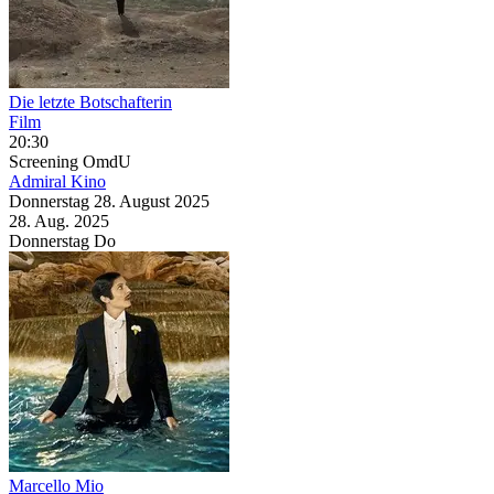
Die letzte Botschafterin
Film
20:30
Screening
OmdU
Admiral Kino
Donnerstag
28. August
2025
28. Aug.
2025
Donnerstag
Do
Marcello Mio