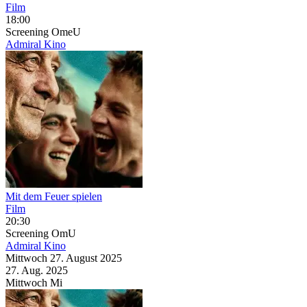
Film
18:00
Screening
OmeU
Admiral Kino
Mit dem Feuer spielen
Film
20:30
Screening
OmU
Admiral Kino
Mittwoch
27. August
2025
27. Aug.
2025
Mittwoch
Mi