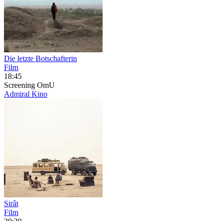
Die letzte Botschafterin
Film
18:45
Screening
OmU
Admiral Kino
Sirât
Film