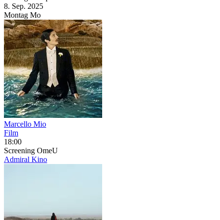
8. Sep.
2025
Montag
Mo
Marcello Mio
Film
18:00
Screening
OmeU
Admiral Kino