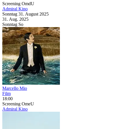
Screening
OmdU
Admiral Kino
Sonntag
31. August
2025
31. Aug.
2025
Sonntag
So
Marcello Mio
Film
18:00
Screening
OmeU
Admiral Kino