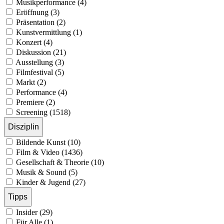
Musikperformance (4)
Eröffnung (3)
Präsentation (2)
Kunstvermittlung (1)
Konzert (4)
Diskussion (21)
Ausstellung (3)
Filmfestival (5)
Markt (2)
Performance (4)
Premiere (2)
Screening (1518)
Disziplin
Bildende Kunst (10)
Film & Video (1436)
Gesellschaft & Theorie (10)
Musik & Sound (5)
Kinder & Jugend (27)
Tipps
Insider (29)
Für Alle (1)