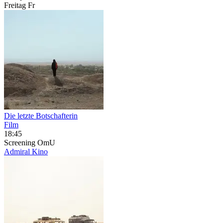
Freitag
Fr
Die letzte Botschafterin
Film
18:45
Screening
OmU
Admiral Kino