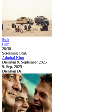
Sirât
Film
20:30
Screening
OmU
Admiral Kino
Dienstag
9. September
2025
9. Sep.
2025
Dienstag
Di