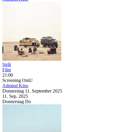
Sirât
Film
21:00
Screening
OmU
Admiral Kino
Donnerstag
11. September
2025
11. Sep.
2025
Donnerstag
Do