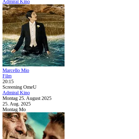
Admiral Kino
Marcello Mio
Film
20:15
Screening
OmeU
Admiral Kino
Montag
25. August
2025
25. Aug.
2025
Montag
Mo