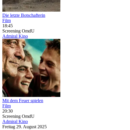
Die letzte Botschafterin
Film
18:45
Screening
OmdU
Admiral Kino
Mit dem Feuer spielen
Film
20:30
Screening
OmdU
Admiral Kino
Freitag
29. August
2025