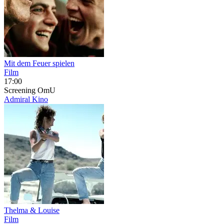
Mit dem Feuer spielen
Film
17:00
Screening
OmU
Admiral Kino
Thelma & Louise
Film