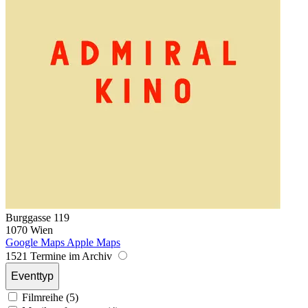
Burggasse 119
1070 Wien
Google Maps
Apple Maps
1521 Termine im Archiv
Eventtyp
Filmreihe (5)