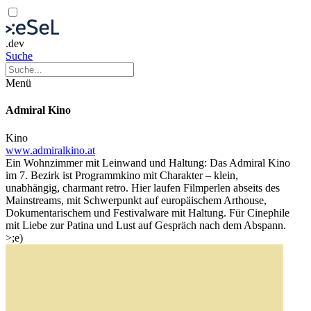
.dev
Suche
Menü
Admiral Kino
Kino
www.admiralkino.at
Ein Wohnzimmer mit Leinwand und Haltung: Das Admiral Kino
im 7. Bezirk ist Programmkino mit Charakter – klein,
unabhängig, charmant retro. Hier laufen Filmperlen abseits des
Mainstreams, mit Schwerpunkt auf europäischem Arthouse,
Dokumentarischem und Festivalware mit Haltung. Für Cinephile
mit Liebe zur Patina und Lust auf Gespräch nach dem Abspann.
>;e)