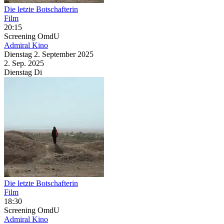
Die letzte Botschafterin
Film
20:15
Screening
OmdU
Admiral Kino
Dienstag
2. September
2025
2. Sep.
2025
Dienstag
Di
Die letzte Botschafterin
Film
18:30
Screening
OmdU
Admiral Kino