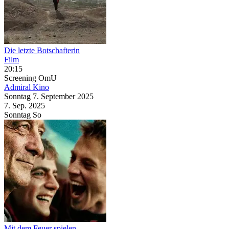
Die letzte Botschafterin
Film
20:15
Screening
OmU
Admiral Kino
Sonntag
7. September
2025
7. Sep.
2025
Sonntag
So
Mit dem Feuer spielen