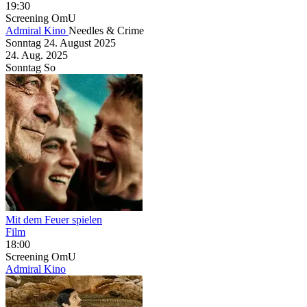
19:30
Screening
OmU
Admiral Kino
Needles & Crime
Sonntag
24. August
2025
24. Aug.
2025
Sonntag
So
Mit dem Feuer spielen
Film
18:00
Screening
OmU
Admiral Kino