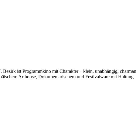
ezirk ist Programmkino mit Charakter – klein, unabhängig, charmant 
ropäischem Arthouse, Dokumentarischem und Festivalware mit Haltung.