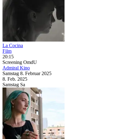
La Cocina
Film
20:15
Screening
OmdU
Admiral Kino
Samstag
8. Februar
2025
8. Feb.
2025
Samstag
Sa