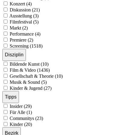
Konzert (4)
Diskussion (21)
Ausstellung (3)
Filmfestival (5)
Markt (2)
Performance (4)
Premiere (2)
Screening (1518)
Disziplin
Bildende Kunst (10)
Film & Video (1436)
Gesellschaft & Theorie (10)
Musik & Sound (5)
Kinder & Jugend (27)
Tipps
Insider (29)
Für Alle (1)
Communitys (23)
Kinder (20)
Bezirk