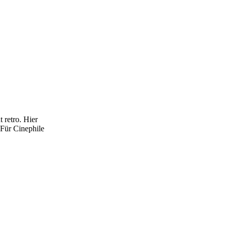
retro. Hier
 Für Cinephile