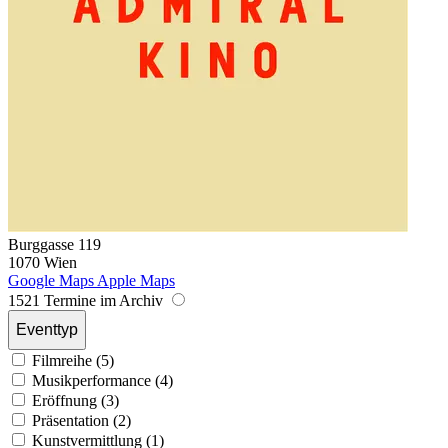
Burggasse 119
1070 Wien
Google Maps
Apple Maps
1521 Termine im Archiv
Eventtyp
Filmreihe (5)
Musikperformance (4)
Eröffnung (3)
Präsentation (2)
Kunstvermittlung (1)