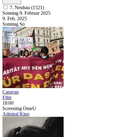
7. Neubau (1521)
Sonntag
9. Februar
2025
9. Feb.
2025
Sonntag
So
Caravan
Film
18:00
Screening
OmeU
Admiral Kino