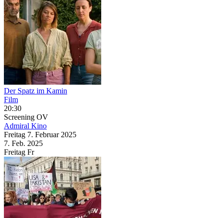
Der Spatz im Kamin
Film
20:30
Screening
OV
Admiral Kino
Freitag
7. Februar
2025
7. Feb.
2025
Freitag
Fr