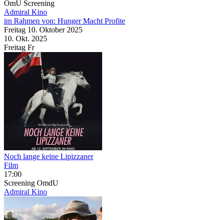
OmU
Screening
Admiral Kino
im Rahmen von:
Hunger Macht Profite
Freitag
10. Oktober
2025
10. Okt.
2025
Freitag
Fr
Noch lange keine Lipizzaner
Film
17:00
Screening
OmdU
Admiral Kino