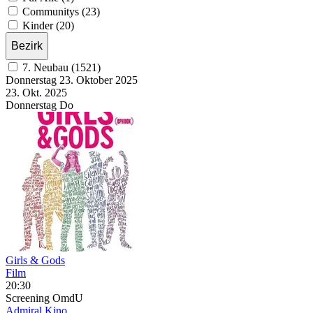
Communitys (23)
Kinder (20)
Bezirk
7. Neubau (1521)
Donnerstag
23. Oktober
2025
23. Okt.
2025
Donnerstag
Do
Girls & Gods
Film
20:30
Screening
OmdU
Admiral Kino