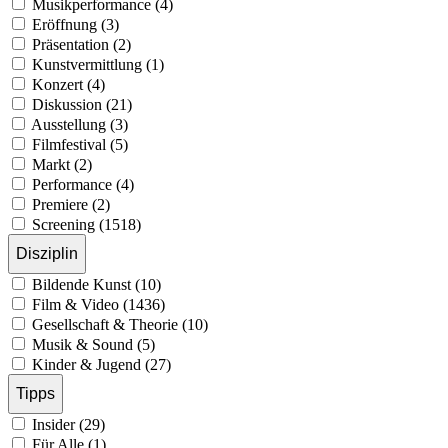
Musikperformance (4)
Eröffnung (3)
Präsentation (2)
Kunstvermittlung (1)
Konzert (4)
Diskussion (21)
Ausstellung (3)
Filmfestival (5)
Markt (2)
Performance (4)
Premiere (2)
Screening (1518)
Disziplin
Bildende Kunst (10)
Film & Video (1436)
Gesellschaft & Theorie (10)
Musik & Sound (5)
Kinder & Jugend (27)
Tipps
Insider (29)
Für Alle (1)