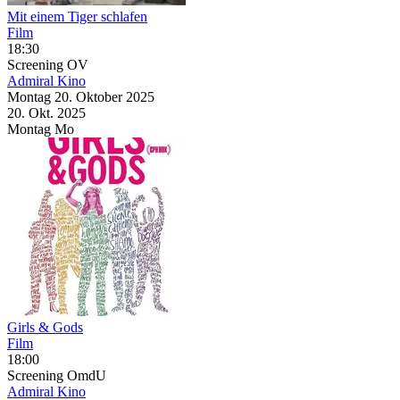
Mit einem Tiger schlafen
Film
18:30
Screening
OV
Admiral Kino
Montag
20. Oktober
2025
20. Okt.
2025
Montag
Mo
Girls & Gods
Film
18:00
Screening
OmdU
Admiral Kino