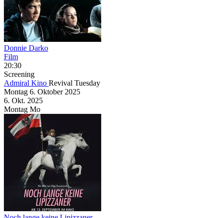
Donnie Darko
Film
20:30
Screening
Admiral Kino
Revival Tuesday
Montag
6. Oktober
2025
6. Okt.
2025
Montag
Mo
Noch lange keine Lipizzaner