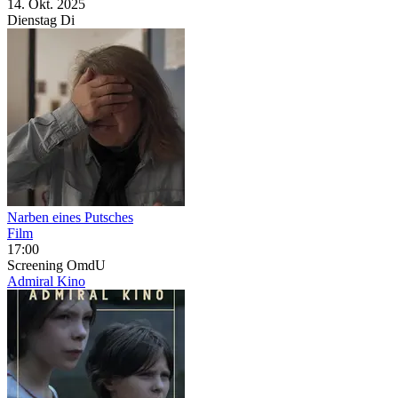
14. Okt.
2025
Dienstag
Di
Narben eines Putsches
Film
17:00
Screening
OmdU
Admiral Kino