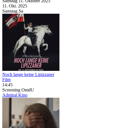
Samstag
11. Oktober
2025
11. Okt.
2025
Samstag
Sa
Noch lange keine Lipizzaner
Film
14:45
Screening
OmdU
Admiral Kino