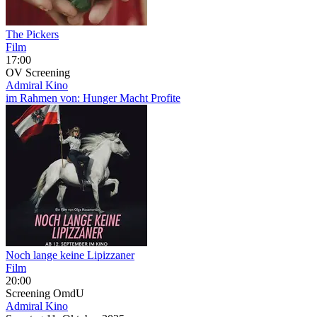
The Pickers
Film
17:00
OV
Screening
Admiral Kino
im Rahmen von:
Hunger Macht Profite
Noch lange keine Lipizzaner
Film
20:00
Screening
OmdU
Admiral Kino