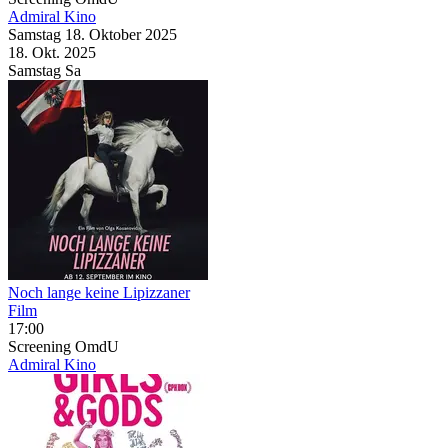
Admiral Kino
Samstag
18. Oktober
2025
18. Okt.
2025
Samstag
Sa
Noch lange keine Lipizzaner
Film
17:00
Screening
OmdU
Admiral Kino