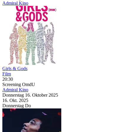
Admiral Kino
Girls & Gods
Film
20:30
Screening
OmdU
Admiral Kino
Donnerstag
16. Oktober
2025
16. Okt.
2025
Donnerstag
Do