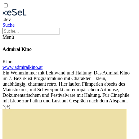
.dev
Suche
Menü
Admiral Kino
Kino
www.admiralkino.at
Ein Wohnzimmer mit Leinwand und Haltung: Das Admiral Kino
im 7. Bezirk ist Programmkino mit Charakter – klein,
unabhängig, charmant retro. Hier laufen Filmperlen abseits des
Mainstreams, mit Schwerpunkt auf europäischem Arthouse,
Dokumentarischem und Festivalware mit Haltung. Für Cinephile
mit Liebe zur Patina und Lust auf Gespräch nach dem Abspann.
>;e)