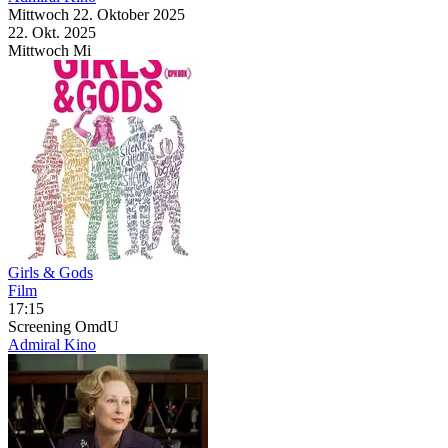
Mittwoch
22. Oktober
2025
22. Okt.
2025
Mittwoch
Mi
Girls & Gods
Film
17:15
Screening
OmdU
Admiral Kino