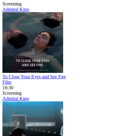
Screening
Admiral Kino
To Close Your Eyes and See Fire
Film
18:30
Screening
Admiral Kino