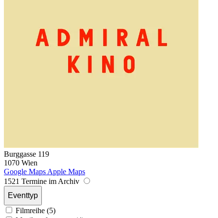
Burggasse 119
1070 Wien
Google Maps
Apple Maps
1521 Termine im Archiv
Eventtyp
Filmreihe (5)