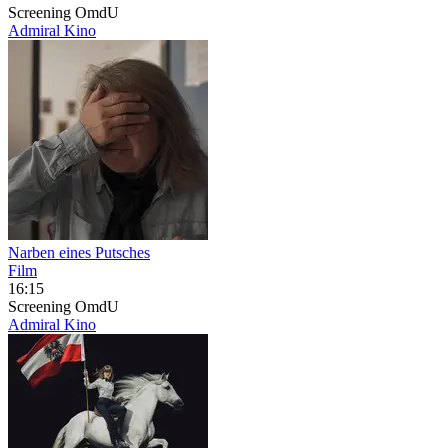
Screening
OmdU
Admiral Kino
Narben eines Putsches
Film
16:15
Screening
OmdU
Admiral Kino