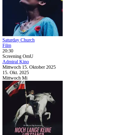
Saturday Church
Film
20:30
Screening
OmU
Admiral Kino
Mittwoch
15. Oktober
2025
15. Okt.
2025
Mittwoch
Mi