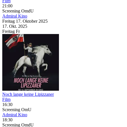
Film
21:00
Screening
OmdU
Admiral Kino
Freitag
17. Oktober
2025
17. Okt.
2025
Freitag
Fr
Noch lange keine Lipizzaner
Film
16:30
Screening
OmU
Admiral Kino
18:30
Screening
OmdU