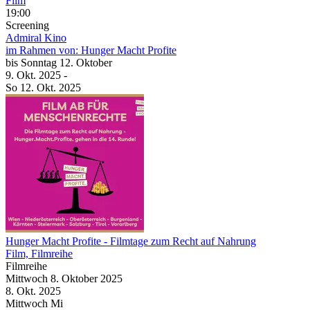
Film
19:00
Screening
Admiral Kino
im Rahmen von:
Hunger Macht Profite
bis
Sonntag
12. Oktober
9. Okt.
2025
-
So
12. Okt.
2025
Hunger Macht Profite
- Filmtage zum Recht auf Nahrung
Film, Filmreihe
Filmreihe
Mittwoch
8. Oktober
2025
8. Okt.
2025
Mittwoch
Mi