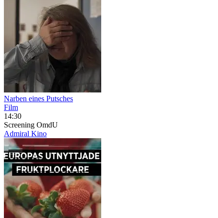
Narben eines Putsches
Film
14:30
Screening
OmdU
Admiral Kino