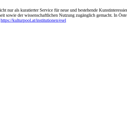
ht nur als kuratierter Service für neue und bestehende Kunstinteressiert
heit sowie der wissenschaftlichen Nutzung zugänglich gemacht. In Öste
:
https://kulturpool.at/institutionen/esel