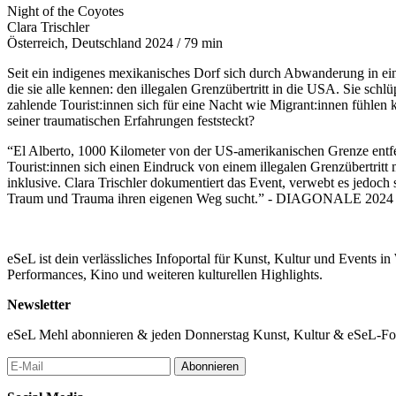
Night of the Coyotes
Clara Trischler
Österreich, Deutschland 2024 / 79 min
Seit ein indigenes mexikanisches Dorf sich durch Abwanderung in ein
die sie alle kennen: den illegalen Grenzübertritt in die USA. Sie sch
zahlende Tourist:innen sich für eine Nacht wie Migrant:innen fühlen 
seiner traumatischen Erfahrungen feststeckt?
“El Alberto, 1000 Kilometer von der US-amerikanischen Grenze entfe
Tourist:innen sich einen Eindruck von einem illegalen Grenzübertrit
inklusive. Clara Trischler dokumentiert das Event, verwebt es jedoch
Traum und Trauma ihren eigenen Weg sucht.” - DIAGONALE 2024
eSeL ist dein verlässliches Infoportal für Kunst, Kultur und Events i
Performances, Kino und weiteren kulturellen Highlights.
Newsletter
eSeL Mehl abonnieren & jeden Donnerstag Kunst, Kultur & eSeL-Foto
Abonnieren