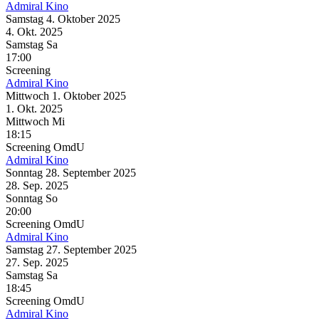
Admiral Kino
Samstag
4. Oktober
2025
4. Okt.
2025
Samstag
Sa
17:00
Screening
Admiral Kino
Mittwoch
1. Oktober
2025
1. Okt.
2025
Mittwoch
Mi
18:15
Screening
OmdU
Admiral Kino
Sonntag
28. September
2025
28. Sep.
2025
Sonntag
So
20:00
Screening
OmdU
Admiral Kino
Samstag
27. September
2025
27. Sep.
2025
Samstag
Sa
18:45
Screening
OmdU
Admiral Kino