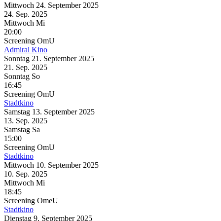
Mittwoch
24. September
2025
24. Sep.
2025
Mittwoch
Mi
20:00
Screening
OmU
Admiral Kino
Sonntag
21. September
2025
21. Sep.
2025
Sonntag
So
16:45
Screening
OmU
Stadtkino
Samstag
13. September
2025
13. Sep.
2025
Samstag
Sa
15:00
Screening
OmU
Stadtkino
Mittwoch
10. September
2025
10. Sep.
2025
Mittwoch
Mi
18:45
Screening
OmeU
Stadtkino
Dienstag
9. September
2025