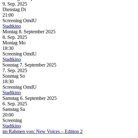
9. Sep.
2025
Dienstag
Di
21:00
Screening
OmdU
Stadtkino
Montag
8. September
2025
8. Sep.
2025
Montag
Mo
18:30
Screening
OmdU
Stadtkino
Sonntag
7. September
2025
7. Sep.
2025
Sonntag
So
18:30
Screening
OmdU
Stadtkino
Samstag
6. September
2025
6. Sep.
2025
Samstag
Sa
20:00
Screening
Stadtkino
im Rahmen von:
New Voices – Edition 2