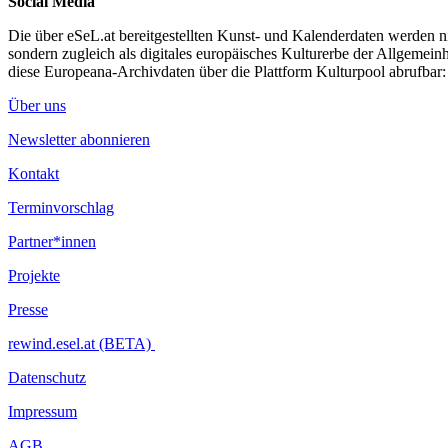
Social Media
Die über eSeL.at bereitgestellten Kunst- und Kalenderdaten werden nic
sondern zugleich als digitales europäisches Kulturerbe der Allgemein
diese Europeana-Archivdaten über die Plattform Kulturpool abrufbar
Über uns
Newsletter abonnieren
Kontakt
Terminvorschlag
Partner*innen
Projekte
Presse
rewind.esel.at (BETA)
Datenschutz
Impressum
AGB