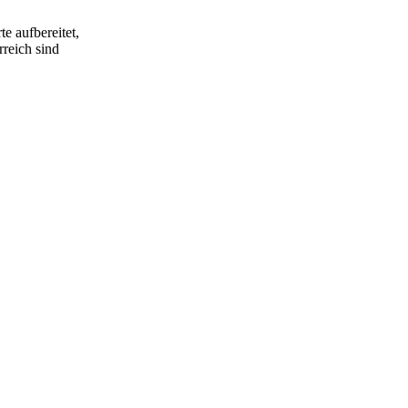
e aufbereitet,
rreich sind