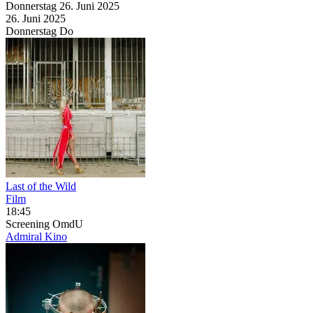
Donnerstag
26. Juni
2025
26. Juni
2025
Donnerstag
Do
Last of the Wild
Film
18:45
Screening
OmdU
Admiral Kino