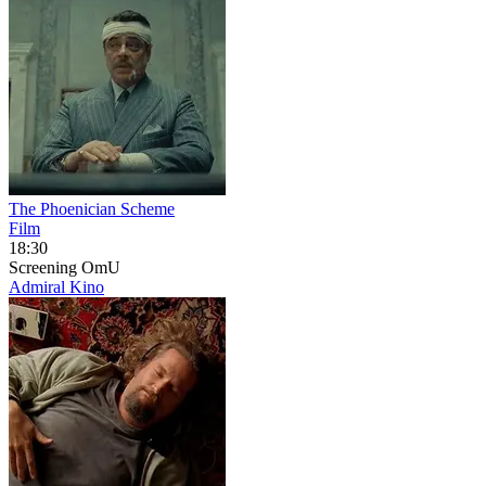
The Phoenician Scheme
Film
18:30
Screening
OmU
Admiral Kino