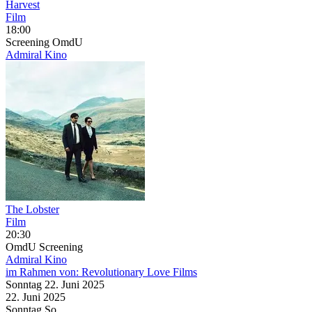
Harvest
Film
18:00
Screening
OmdU
Admiral Kino
The Lobster
Film
20:30
OmdU
Screening
Admiral Kino
im Rahmen von:
Revolutionary Love Films
Sonntag
22. Juni
2025
22. Juni
2025
Sonntag
So