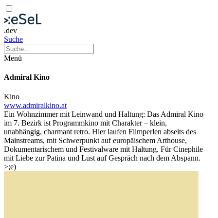
.dev
Suche
Menü
Admiral Kino
Kino
www.admiralkino.at
Ein Wohnzimmer mit Leinwand und Haltung: Das Admiral Kino
im 7. Bezirk ist Programmkino mit Charakter – klein,
unabhängig, charmant retro. Hier laufen Filmperlen abseits des
Mainstreams, mit Schwerpunkt auf europäischem Arthouse,
Dokumentarischem und Festivalware mit Haltung. Für Cinephile
mit Liebe zur Patina und Lust auf Gespräch nach dem Abspann.
>;e)