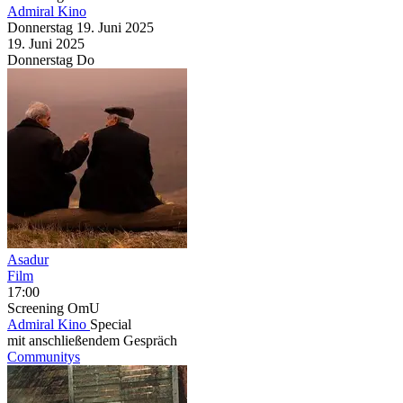
Admiral Kino
Donnerstag
19. Juni
2025
19. Juni
2025
Donnerstag
Do
Asadur
Film
17:00
Screening
OmU
Admiral Kino
Special
mit anschließendem Gespräch
Communitys