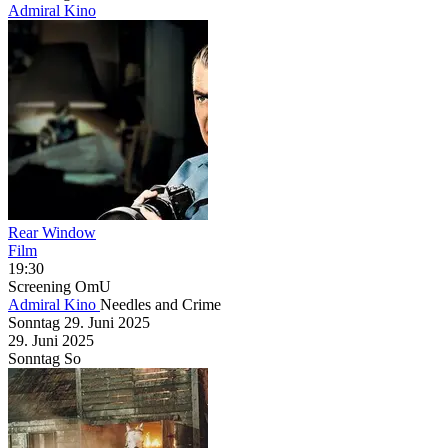
Admiral Kino
Rear Window
Film
19:30
Screening
OmU
Admiral Kino
Needles and Crime
Sonntag
29. Juni
2025
29. Juni
2025
Sonntag
So