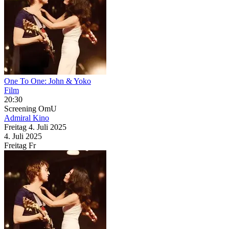
One To One: John & Yoko
Film
20:30
Screening
OmU
Admiral Kino
Freitag
4. Juli
2025
4. Juli
2025
Freitag
Fr