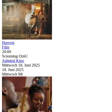
Harvest
Film
20:00
Screening
OmU
Admiral Kino
Mittwoch
18. Juni
2025
18. Juni
2025
Mittwoch
Mi