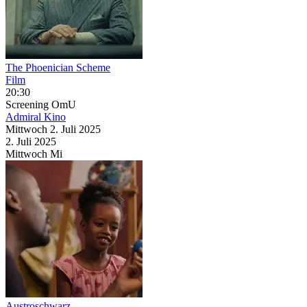
The Phoenician Scheme
Film
20:30
Screening
OmU
Admiral Kino
Mittwoch
2. Juli
2025
2. Juli
2025
Mittwoch
Mi
Austroschwarz