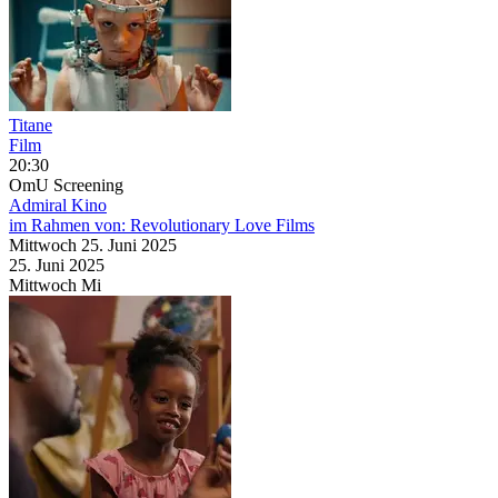
Titane
Film
20:30
OmU
Screening
Admiral Kino
im Rahmen von:
Revolutionary Love Films
Mittwoch
25. Juni
2025
25. Juni
2025
Mittwoch
Mi