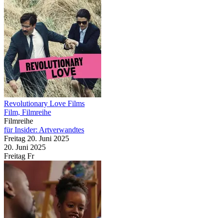
Revolutionary Love Films
Film, Filmreihe
Filmreihe
für Insider: Artverwandtes
Freitag
20. Juni
2025
20. Juni
2025
Freitag
Fr