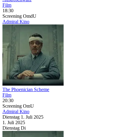
Film
18:30
Screening
OmdU
Admiral Kino
The Phoenician Scheme
Film
20:30
Screening
OmU
Admiral Kino
Dienstag
1. Juli
2025
1. Juli
2025
Dienstag
Di