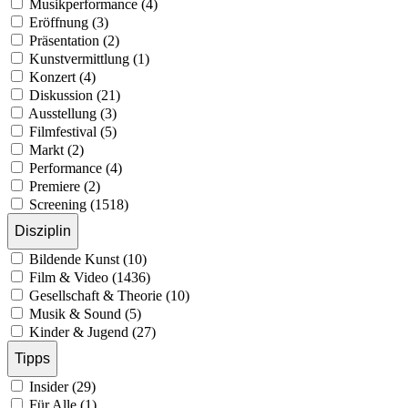
Musikperformance (4)
Eröffnung (3)
Präsentation (2)
Kunstvermittlung (1)
Konzert (4)
Diskussion (21)
Ausstellung (3)
Filmfestival (5)
Markt (2)
Performance (4)
Premiere (2)
Screening (1518)
Disziplin
Bildende Kunst (10)
Film & Video (1436)
Gesellschaft & Theorie (10)
Musik & Sound (5)
Kinder & Jugend (27)
Tipps
Insider (29)
Für Alle (1)