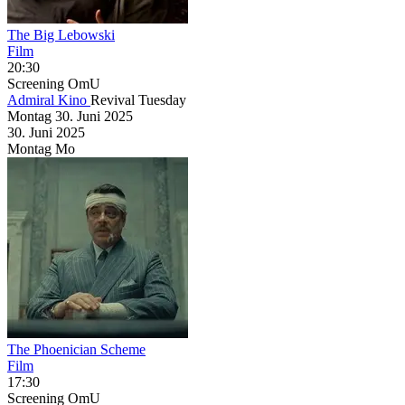
The Big Lebowski
Film
20:30
Screening
OmU
Admiral Kino
Revival Tuesday
Montag
30. Juni
2025
30. Juni
2025
Montag
Mo
The Phoenician Scheme
Film
17:30
Screening
OmU