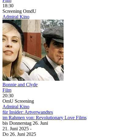
Film
18:30
Screening
OmdU
Admiral Kino
Bonnie and Clyde
Film
20:30
OmU
Screening
Admiral Kino
für Insider: Artverwandtes
im Rahmen von:
Revolutionary Love Films
bis
Donnerstag
26. Juni
21. Juni
2025
-
Do
26. Juni
2025