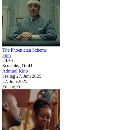
The Phoenician Scheme
Film
20:30
Screening
OmU
Admiral Kino
Freitag
27. Juni
2025
27. Juni
2025
Freitag
Fr