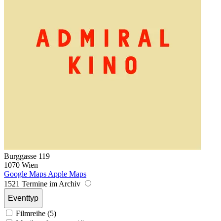
Burggasse 119
1070 Wien
Google Maps
Apple Maps
1521 Termine im Archiv
Eventtyp
Filmreihe (5)