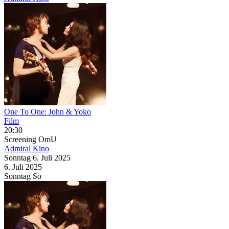
One To One: John & Yoko
Film
20:30
Screening
OmU
Admiral Kino
Sonntag
6. Juli
2025
6. Juli
2025
Sonntag
So