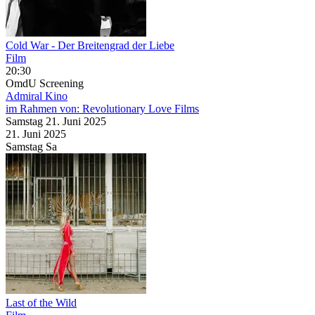
Cold War - Der Breitengrad der Liebe
Film
20:30
OmdU
Screening
Admiral Kino
im Rahmen von:
Revolutionary Love Films
Samstag
21. Juni
2025
21. Juni
2025
Samstag
Sa
Last of the Wild