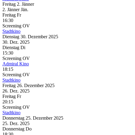
Freitag
2. Jänner
2.
Jänner
Jän.
Freitag
Fr
16:30
Screening
OV
Stadtkino
Dienstag
30. Dezember
2025
30. Dez.
2025
Dienstag
Di
15:30
Screening
OV
Admiral Kino
18:15
Screening
OV
Stadtkino
Freitag
26. Dezember
2025
26. Dez.
2025
Freitag
Fr
20:15
Screening
OV
Stadtkino
Donnerstag
25. Dezember
2025
25. Dez.
2025
Donnerstag
Do
18:30