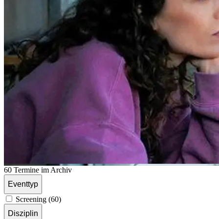
60 Termine im Archiv
Eventtyp
Screening (60)
Disziplin