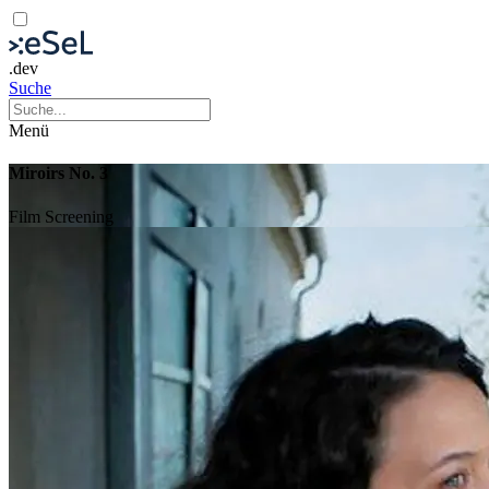
.dev
Suche
Menü
Miroirs No. 3
Film
Screening