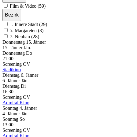
Film & Video (59)
Bezirk
1. Innere Stadt (29)
5. Margareten (3)
7. Neubau (28)
Donnerstag
15. Jänner
15.
Jänner
Jän.
Donnerstag
Do
21:00
Screening
OV
Stadtkino
Dienstag
6. Jänner
6.
Jänner
Jän.
Dienstag
Di
16:30
Screening
OV
Admiral Kino
Sonntag
4. Jänner
4.
Jänner
Jän.
Sonntag
So
13:00
Screening
OV
Admiral Kino