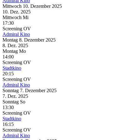
Admiral Kino
Mittwoch
10. Dezember
2025
10. Dez.
2025
Mittwoch
Mi
17:30
Screening
OV
Admiral Kino
Montag
8. Dezember
2025
8. Dez.
2025
Montag
Mo
14:00
Screening
OV
Stadtkino
20:15
Screening
OV
Admiral Kino
Sonntag
7. Dezember
2025
7. Dez.
2025
Sonntag
So
13:30
Screening
OV
Stadtkino
16:15
Screening
OV
Admiral Kino