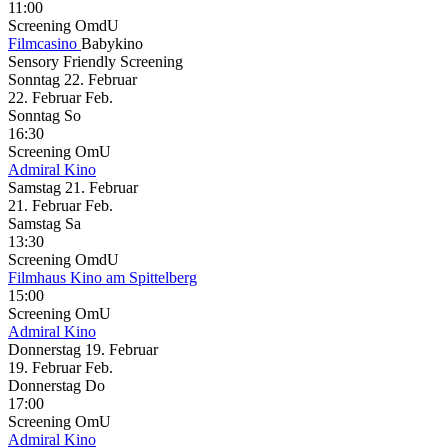
11:00
Screening
OmdU
Filmcasino
Babykino
Sensory Friendly Screening
Sonntag
22. Februar
22.
Februar
Feb.
Sonntag
So
16:30
Screening
OmU
Admiral Kino
Samstag
21. Februar
21.
Februar
Feb.
Samstag
Sa
13:30
Screening
OmdU
Filmhaus Kino am Spittelberg
15:00
Screening
OmU
Admiral Kino
Donnerstag
19. Februar
19.
Februar
Feb.
Donnerstag
Do
17:00
Screening
OmU
Admiral Kino