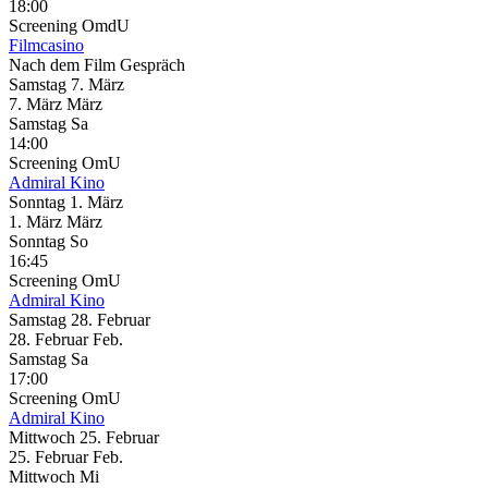
18:00
Screening
OmdU
Filmcasino
Nach dem Film Gespräch
Samstag
7. März
7.
März
März
Samstag
Sa
14:00
Screening
OmU
Admiral Kino
Sonntag
1. März
1.
März
März
Sonntag
So
16:45
Screening
OmU
Admiral Kino
Samstag
28. Februar
28.
Februar
Feb.
Samstag
Sa
17:00
Screening
OmU
Admiral Kino
Mittwoch
25. Februar
25.
Februar
Feb.
Mittwoch
Mi