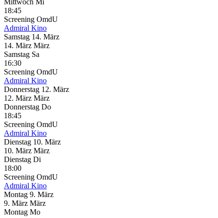
Mittwoch
Mi
18:45
Screening
OmdU
Admiral Kino
Samstag
14. März
14.
März
März
Samstag
Sa
16:30
Screening
OmdU
Admiral Kino
Donnerstag
12. März
12.
März
März
Donnerstag
Do
18:45
Screening
OmdU
Admiral Kino
Dienstag
10. März
10.
März
März
Dienstag
Di
18:00
Screening
OmdU
Admiral Kino
Montag
9. März
9.
März
März
Montag
Mo