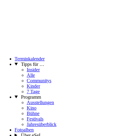
Terminkalender
Tipps für …
Insider
Alle
Communitys
Kinder
7 Tage
Programm
Ausstellungen
Kino
Bühne
Festivals
Jahresüberblick
Fotoalben
Über eSeL