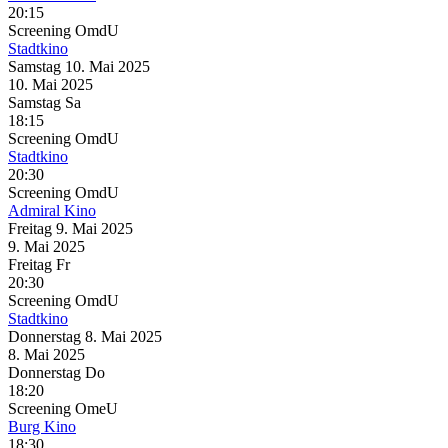
20:15
Screening
OmdU
Stadtkino
Samstag
10. Mai
2025
10. Mai
2025
Samstag
Sa
18:15
Screening
OmdU
Stadtkino
20:30
Screening
OmdU
Admiral Kino
Freitag
9. Mai
2025
9. Mai
2025
Freitag
Fr
20:30
Screening
OmdU
Stadtkino
Donnerstag
8. Mai
2025
8. Mai
2025
Donnerstag
Do
18:20
Screening
OmeU
Burg Kino
18:30