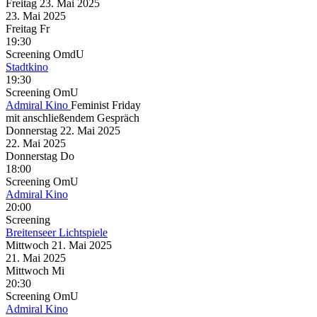
Freitag
23. Mai
2025
23. Mai
2025
Freitag
Fr
19:30
Screening
OmdU
Stadtkino
19:30
Screening
OmU
Admiral Kino
Feminist Friday
mit anschließendem Gespräch
Donnerstag
22. Mai
2025
22. Mai
2025
Donnerstag
Do
18:00
Screening
OmU
Admiral Kino
20:00
Screening
Breitenseer Lichtspiele
Mittwoch
21. Mai
2025
21. Mai
2025
Mittwoch
Mi
20:30
Screening
OmU
Admiral Kino