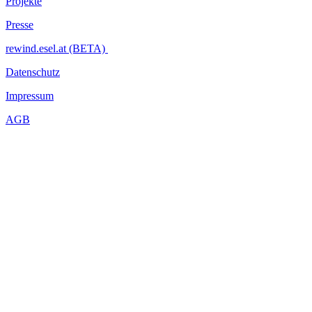
Projekte
Presse
rewind.esel.at (BETA)
Datenschutz
Impressum
AGB