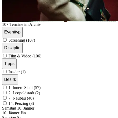
107 Termine im Archiv
Eventtyp
Screening (107)
Disziplin
Film & Video (106)
Tipps
Insider (1)
Bezirk
1. Innere Stadt (57)
2. Leopoldstadt (2)
7. Neubau (40)
14. Penzing (8)
Samstag
10. Jänner
10.
Jänner
Jän.
Samstag
Sa