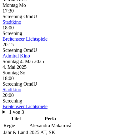
Montag
Mo
17:30
Screening
OmdU
Stadtkino
18:00
Screening
Breitenseer Lichtspiele
20:15
Screening
OmdU
Admiral Kino
Sonntag
4. Mai
2025
4. Mai
2025
Sonntag
So
18:00
Screening
OmdU
Stadtkino
20:00
Screening
Breitenseer Lichtspiele
1 von 3
Titel
Perla
Regie
Alexandra Makarová
Jahr & Land
2025 AT, SK