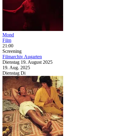
Mond
Film
21:00
Screening
Filmarchiv Augarten
Dienstag
19. August
2025
19. Aug.
2025
Dienstag
Di