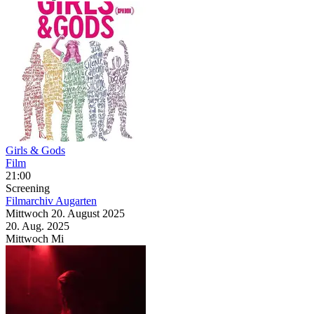
Girls & Gods
Film
21:00
Screening
Filmarchiv Augarten
Mittwoch
20. August
2025
20. Aug.
2025
Mittwoch
Mi