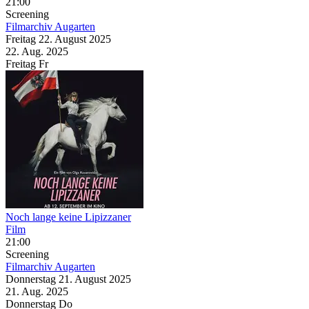
21:00
Screening
Filmarchiv Augarten
Freitag
22. August
2025
22. Aug.
2025
Freitag
Fr
Noch lange keine Lipizzaner
Film
21:00
Screening
Filmarchiv Augarten
Donnerstag
21. August
2025
21. Aug.
2025
Donnerstag
Do