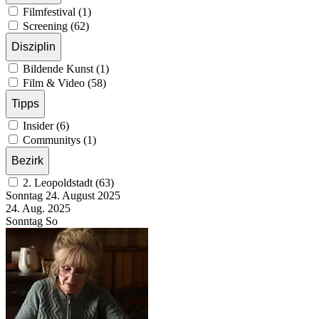
Filmfestival (1)
Screening (62)
Disziplin
Bildende Kunst (1)
Film & Video (58)
Tipps
Insider (6)
Communitys (1)
Bezirk
2. Leopoldstadt (63)
Sonntag
24. August
2025
24. Aug.
2025
Sonntag
So