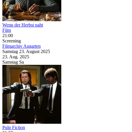
Wenn der Herbst naht
Film
21:00
Screening
Filmarchiv Augarten
Samstag
23. August
2025
23. Aug.
2025
Samstag
Sa
Pulp Fiction