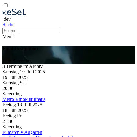
.dev
Suche
Menü
Final Destination
Film
Screening
3 Termine im Archiv
Samstag
19. Juli
2025
19. Juli
2025
Samstag
Sa
20:00
Screening
Metro Kinokulturhaus
Freitag
18. Juli
2025
18. Juli
2025
Freitag
Fr
21:30
Screening
Filmarchiv Augarten