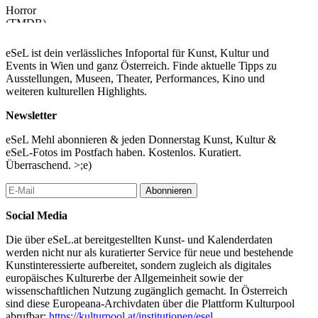
Horror
(TMDB)
...Mehr lesen
eSeL ist dein verlässliches Infoportal für Kunst, Kultur und
Events in Wien und ganz Österreich. Finde aktuelle Tipps zu
Ausstellungen, Museen, Theater, Performances, Kino und
weiteren kulturellen Highlights.
Newsletter
eSeL Mehl abonnieren & jeden Donnerstag Kunst, Kultur &
eSeL-Fotos im Postfach haben. Kostenlos. Kuratiert.
Überraschend. >;e)
Abonnieren
Social Media
Die über eSeL.at bereitgestellten Kunst- und Kalenderdaten
werden nicht nur als kuratierter Service für neue und bestehende
Kunstinteressierte aufbereitet, sondern zugleich als digitales
europäisches Kulturerbe der Allgemeinheit sowie der
wissenschaftlichen Nutzung zugänglich gemacht. In Österreich
sind diese Europeana-Archivdaten über die Plattform Kulturpool
abrufbar:
https://kulturpool.at/institutionen/esel