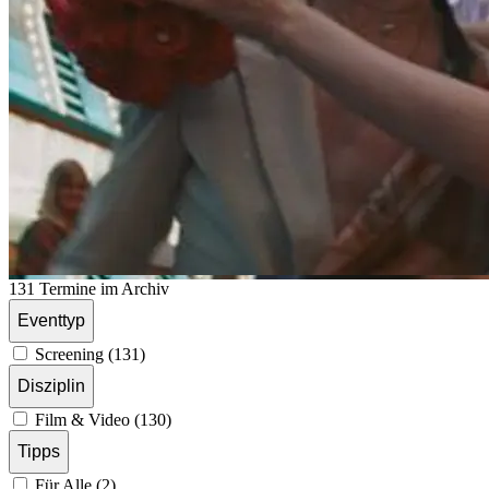
131 Termine im Archiv
Eventtyp
Screening (131)
Disziplin
Film & Video (130)
Tipps
Für Alle (2)