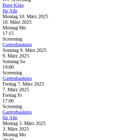
Burg Kino
für Alle
Montag
10. März
2025
10. März
2025
Montag
Mo
17:15
Screening
Gartenbaukino
Sonntag
9. März
2025
9. März
2025
Sonntag
So
19:00
Screening
Gartenbaukino
Freitag
7. März
2025
7. März
2025
Freitag
Fr
17:00
Screening
Gartenbaukino
für Alle
Montag
3. März
2025
3. März
2025
Montag
Mo