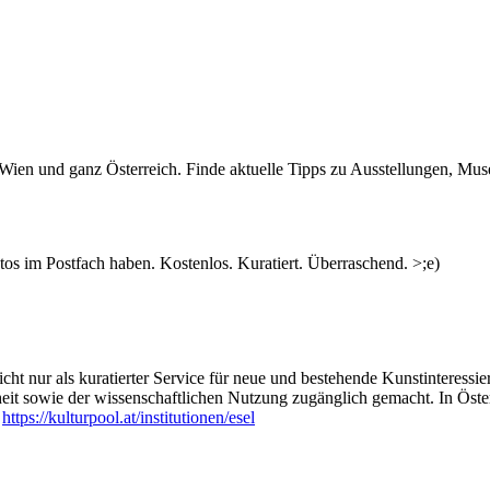
n Wien und ganz Österreich. Finde aktuelle Tipps zu Ausstellungen, Mus
s im Postfach haben. Kostenlos. Kuratiert. Überraschend. >;e)
ht nur als kuratierter Service für neue und bestehende Kunstinteressiert
heit sowie der wissenschaftlichen Nutzung zugänglich gemacht. In Öste
:
https://kulturpool.at/institutionen/esel