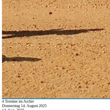
4 Termine im Archiv
Donnerstag
14. August
2025