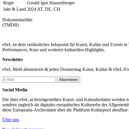
Regie
Gerald Igor Hauzenberger
Jahr & Land
2024 AT, DE, CH
Dokumentarfilm
(TMDB)
eSeL ist dein verlässliches Infoportal für Kunst, Kultur und Events i
Performances, Kino und weiteren kulturellen Highlights.
Newsletter
eSeL Mehl abonnieren & jeden Donnerstag Kunst, Kultur & eSeL-Foto
Abonnieren
Social Media
Die über eSeL.at bereitgestellten Kunst- und Kalenderdaten werden nic
sondern zugleich als digitales europäisches Kulturerbe der Allgemein
diese Europeana-Archivdaten über die Plattform Kulturpool abrufbar
Über uns