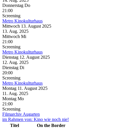
14. Aug.
2025
Donnerstag
Do
21:00
Screening
Metro Kinokulturhaus
Mittwoch
13. August
2025
13. Aug.
2025
Mittwoch
Mi
21:00
Screening
Metro Kinokulturhaus
Dienstag
12. August
2025
12. Aug.
2025
Dienstag
Di
20:00
Screening
Metro Kinokulturhaus
Montag
11. August
2025
11. Aug.
2025
Montag
Mo
21:00
Screening
Filmarchiv Augarten
im Rahmen von:
Kino wie noch nie!
Titel
On the Border