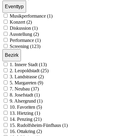
Eventtyp
Musikperformance (1)
Konzert (2)
Diskussion (1)
Ausstellung (2)
Performance (1)
Screening (123)
Bezirk
1. Innere Stadt (13)
2. Leopoldstadt (25)
3. Landstrasse (2)
5. Margareten (9)
7. Neubau (37)
8. Josefstadt (1)
9. Alsergrund (1)
10. Favoriten (5)
13. Hietzing (1)
14. Penzing (21)
15. Rudolfsheim-Fünfhaus (1)
16. Ottakring (2)