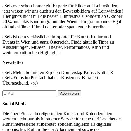
eSeL war schon immer ein Experte für Bilder auf Leinwänden,
jetzt wagen wir uns auch zu den Bewegtbildern auf Leinwänden!
Hier gibt’s nicht nur die besten Filmfestivals, sondern ab Oktober
2024 auch das Kinoprogramm der Wiener Programmkinos. Egal
ob Indie-Filme, Filmklassiker oder spannende Filmreihen.
eSeL ist dein verlässliches Infoportal für Kunst, Kultur und
Events in Wien und ganz Österreich. Finde aktuelle Tipps zu
Ausstellungen, Museen, Theater, Performances, Kino und
weiteren kulturellen Highlights.
Newsletter
eSeL Mehl abonnieren & jeden Donnerstag Kunst, Kultur &
eSeL-Fotos im Postfach haben. Kostenlos. Kuratiert.
Überraschend. >;e)
Abonnieren
Social Media
Die über eSeL.at bereitgestellten Kunst- und Kalenderdaten
werden nicht nur als kuratierter Service für neue und bestehende
Kunstinteressierte aufbereitet, sondern zugleich als digitales
europäisches Kulturerbe der Allgemeinheit sowie der