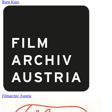
Burg Kino
Filmarchiv Austria