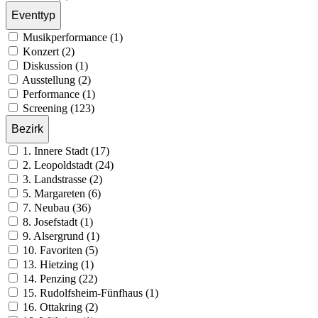
Eventtyp
Musikperformance (1)
Konzert (2)
Diskussion (1)
Ausstellung (2)
Performance (1)
Screening (123)
Bezirk
1. Innere Stadt (17)
2. Leopoldstadt (24)
3. Landstrasse (2)
5. Margareten (6)
7. Neubau (36)
8. Josefstadt (1)
9. Alsergrund (1)
10. Favoriten (5)
13. Hietzing (1)
14. Penzing (22)
15. Rudolfsheim-Fünfhaus (1)
16. Ottakring (2)