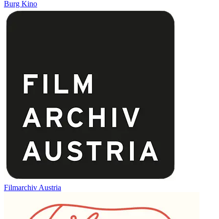
Burg Kino
Filmarchiv Austria