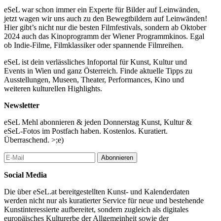
eSeL war schon immer ein Experte für Bilder auf Leinwänden,
jetzt wagen wir uns auch zu den Bewegtbildern auf Leinwänden!
Hier gibt’s nicht nur die besten Filmfestivals, sondern ab Oktober
2024 auch das Kinoprogramm der Wiener Programmkinos. Egal
ob Indie-Filme, Filmklassiker oder spannende Filmreihen.
eSeL ist dein verlässliches Infoportal für Kunst, Kultur und
Events in Wien und ganz Österreich. Finde aktuelle Tipps zu
Ausstellungen, Museen, Theater, Performances, Kino und
weiteren kulturellen Highlights.
Newsletter
eSeL Mehl abonnieren & jeden Donnerstag Kunst, Kultur &
eSeL-Fotos im Postfach haben. Kostenlos. Kuratiert.
Überraschend. >;e)
Abonnieren
Social Media
Die über eSeL.at bereitgestellten Kunst- und Kalenderdaten
werden nicht nur als kuratierter Service für neue und bestehende
Kunstinteressierte aufbereitet, sondern zugleich als digitales
europäisches Kulturerbe der Allgemeinheit sowie der