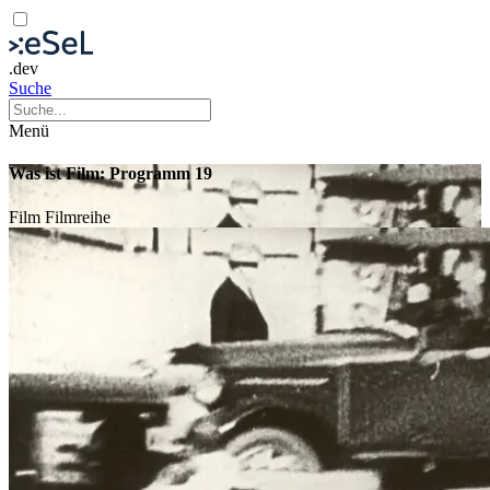
.dev
Suche
Menü
Was ist Film: Programm 19
Film
Filmreihe