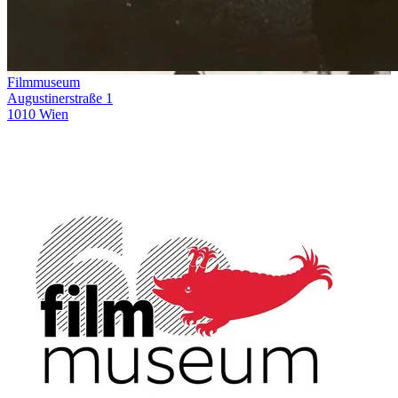
Filmmuseum
Augustinerstraße 1
1010 Wien