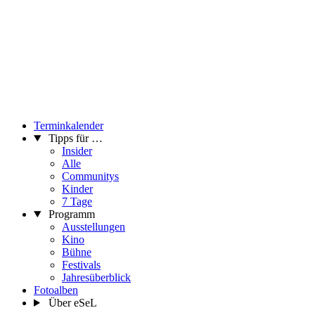
Terminkalender
Tipps für …
Insider
Alle
Communitys
Kinder
7 Tage
Programm
Ausstellungen
Kino
Bühne
Festivals
Jahresüberblick
Fotoalben
Über eSeL