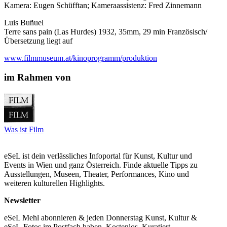
Kamera: Eugen Schüfftan; Kameraassistenz: Fred Zinnemann
Luis Buñuel
Terre sans pain (Las Hurdes) 1932, 35mm, 29 min Französisch/
Übersetzung liegt auf
www.filmmuseum.at/kinoprogramm/produktion
im Rahmen von
Was ist Film
eSeL ist dein verlässliches Infoportal für Kunst, Kultur und
Events in Wien und ganz Österreich. Finde aktuelle Tipps zu
Ausstellungen, Museen, Theater, Performances, Kino und
weiteren kulturellen Highlights.
Newsletter
eSeL Mehl abonnieren & jeden Donnerstag Kunst, Kultur &
eSeL-Fotos im Postfach haben. Kostenlos. Kuratiert.