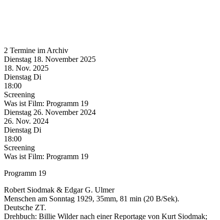
2 Termine im Archiv
Dienstag
18. November
2025
18. Nov.
2025
Dienstag
Di
18:00
Screening
Was ist Film: Programm 19
Dienstag
26. November
2024
26. Nov.
2024
Dienstag
Di
18:00
Screening
Was ist Film: Programm 19
Programm 19
Robert Siodmak & Edgar G. Ulmer
Menschen am Sonntag 1929, 35mm, 81 min (20 B/Sek).
Deutsche ZT.
Drehbuch: Billie Wilder nach einer Reportage von Kurt Siodmak;