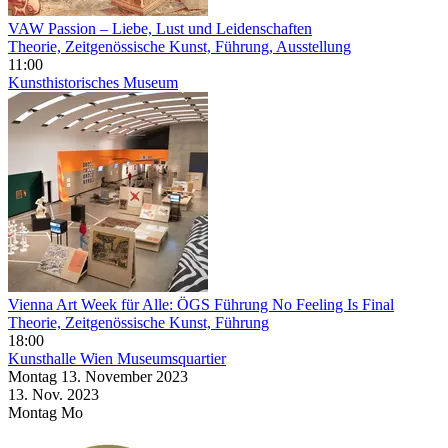
VAW Passion – Liebe, Lust und Leidenschaften
Theorie, Zeitgenössische Kunst, Führung, Ausstellung
11:00
Kunsthistorisches Museum
Vienna Art Week für Alle: ÖGS Führung No Feeling Is Final
Theorie, Zeitgenössische Kunst, Führung
18:00
Kunsthalle Wien Museumsquartier
Montag
13. November
2023
13. Nov.
2023
Montag
Mo