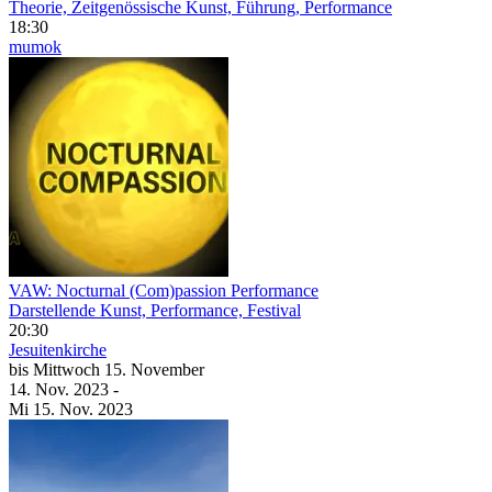
Theorie, Zeitgenössische Kunst, Führung, Performance
18:30
mumok
VAW: Nocturnal (Com)passion Performance
Darstellende Kunst, Performance, Festival
20:30
Jesuitenkirche
bis
Mittwoch
15. November
14. Nov.
2023
-
Mi
15. Nov.
2023