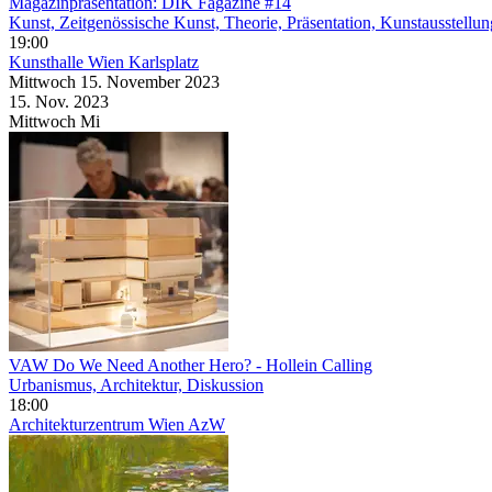
Magazinpräsentation: DIK Fagazine #14
Kunst, Zeitgenössische Kunst, Theorie, Präsentation, Kunstausstellun
19:00
Kunsthalle Wien Karlsplatz
Mittwoch
15. November
2023
15. Nov.
2023
Mittwoch
Mi
VAW Do We Need Another Hero? - Hollein Calling
Urbanismus, Architektur, Diskussion
18:00
Architekturzentrum Wien AzW