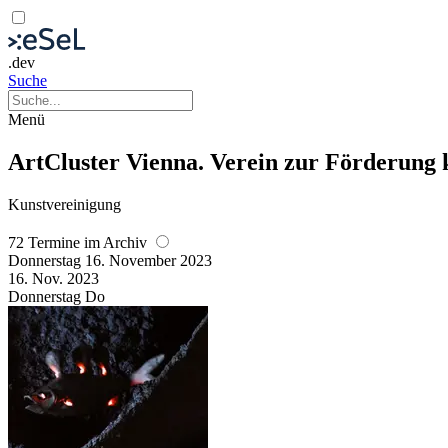
.dev
Suche
Menü
ArtCluster Vienna. Verein zur Förderung 
Kunstvereinigung
72 Termine im Archiv
Donnerstag
16. November
2023
16. Nov.
2023
Donnerstag
Do