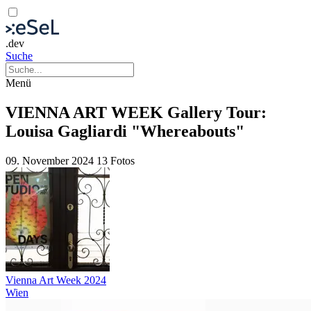
.dev
Suche
Menü
VIENNA ART WEEK Gallery Tour:
Louisa Gagliardi "Whereabouts"
09. November 2024
13 Fotos
Vienna Art Week 2024
Wien