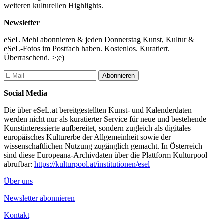
weiteren kulturellen Highlights.
Newsletter
eSeL Mehl abonnieren & jeden Donnerstag Kunst, Kultur &
eSeL-Fotos im Postfach haben. Kostenlos. Kuratiert.
Überraschend. >;e)
Abonnieren
Social Media
Die über eSeL.at bereitgestellten Kunst- und Kalenderdaten
werden nicht nur als kuratierter Service für neue und bestehende
Kunstinteressierte aufbereitet, sondern zugleich als digitales
europäisches Kulturerbe der Allgemeinheit sowie der
wissenschaftlichen Nutzung zugänglich gemacht. In Österreich
sind diese Europeana-Archivdaten über die Plattform Kulturpool
abrufbar:
https://kulturpool.at/institutionen/esel
Über uns
Newsletter abonnieren
Kontakt