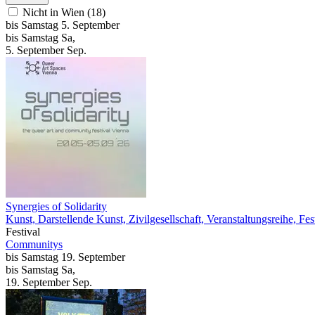
Nicht in Wien (18)
bis
Samstag
5. September
bis
Samstag
Sa
,
5.
September
Sep.
Synergies of Solidarity
Kunst, Darstellende Kunst, Zivilgesellschaft, Veranstaltungsreihe, Fes
Festival
Communitys
bis
Samstag
19. September
bis
Samstag
Sa
,
19.
September
Sep.