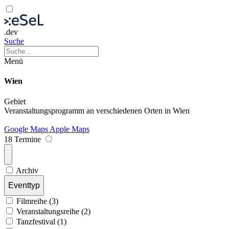
.dev
Suche
Menü
Wien
Gebiet
Veranstaltungsprogramm an verschiedenen Orten in Wien
Google Maps
Apple Maps
18 Termine
Archiv
Eventtyp
Filmreihe (3)
Veranstaltungsreihe (2)
Tanzfestival (1)