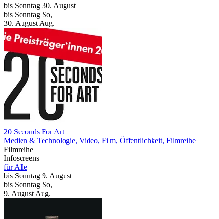
bis
Sonntag
30. August
bis
Sonntag
So
,
30.
August
Aug.
20 Seconds For Art
Medien & Technologie, Video, Film, Öffentlichkeit, Filmreihe
Filmreihe
Infoscreens
für Alle
bis
Sonntag
9. August
bis
Sonntag
So
,
9.
August
Aug.