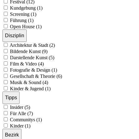
Festival (12)
Kundgebung (1)
Screening (1)
Führung (1)
Open House (1)
Disziplin
Architektur & Stadt (2)
Bildende Kunst (9)
Darstellende Kunst (5)
Film & Video (4)
Fotografie & Design (1)
Gesellschaft & Theorie (6)
Musik & Sound (4)
Kinder & Jugend (1)
Tipps
Insider (5)
Für Alle (7)
Communitys (1)
Kinder (1)
Bezirk