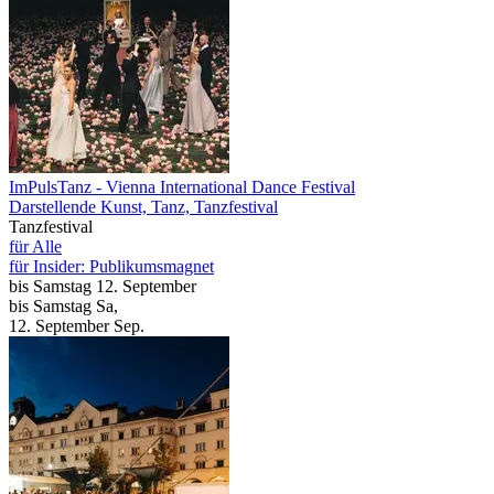
ImPulsTanz
- Vienna International Dance Festival
Darstellende Kunst, Tanz, Tanzfestival
Tanzfestival
für Alle
für Insider: Publikumsmagnet
bis
Samstag
12. September
bis
Samstag
Sa
,
12.
September
Sep.