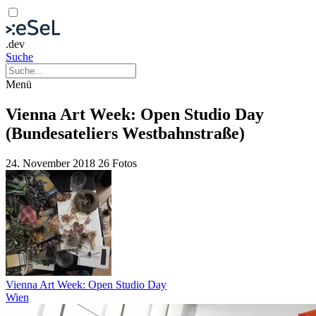
.dev
Suche
Menü
Vienna Art Week: Open Studio Day
(Bundesateliers Westbahnstraße)
24. November 2018
26 Fotos
Vienna Art Week: Open Studio Day
Wien