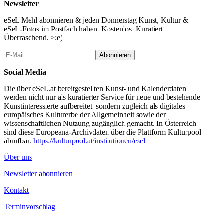
Newsletter
eSeL Mehl abonnieren & jeden Donnerstag Kunst, Kultur &
eSeL-Fotos im Postfach haben. Kostenlos. Kuratiert.
Überraschend. >;e)
Abonnieren
Social Media
Die über eSeL.at bereitgestellten Kunst- und Kalenderdaten
werden nicht nur als kuratierter Service für neue und bestehende
Kunstinteressierte aufbereitet, sondern zugleich als digitales
europäisches Kulturerbe der Allgemeinheit sowie der
wissenschaftlichen Nutzung zugänglich gemacht. In Österreich
sind diese Europeana-Archivdaten über die Plattform Kulturpool
abrufbar:
https://kulturpool.at/institutionen/esel
Über uns
Newsletter abonnieren
Kontakt
Terminvorschlag