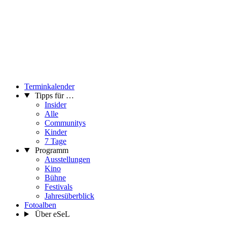
Terminkalender
Tipps für …
Insider
Alle
Communitys
Kinder
7 Tage
Programm
Ausstellungen
Kino
Bühne
Festivals
Jahresüberblick
Fotoalben
Über eSeL