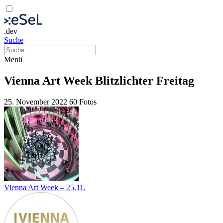
.dev
Suche
Menü
Vienna Art Week Blitzlichter Freitag
25. November 2022
60 Fotos
Vienna Art Week – 25.11.