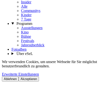
Insider
Alle
Communitys
Kinder
7 Tage
Programm
Ausstellungen
Kino
Bühne
Festivals
Jahresüberblick
Fotoalben
Über eSeL
Wir verwenden Cookies, um unsere Webseite für Sie möglichst
benutzerfreundlich zu gestalten.
Erweiterte Einstellungen
Ablehnen
Akzeptieren