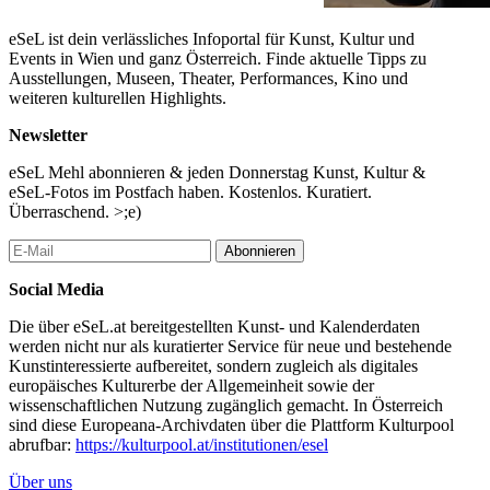
eSeL ist dein verlässliches Infoportal für Kunst, Kultur und
Events in Wien und ganz Österreich. Finde aktuelle Tipps zu
Ausstellungen, Museen, Theater, Performances, Kino und
weiteren kulturellen Highlights.
Newsletter
eSeL Mehl abonnieren & jeden Donnerstag Kunst, Kultur &
eSeL-Fotos im Postfach haben. Kostenlos. Kuratiert.
Überraschend. >;e)
Abonnieren
Social Media
Die über eSeL.at bereitgestellten Kunst- und Kalenderdaten
werden nicht nur als kuratierter Service für neue und bestehende
Kunstinteressierte aufbereitet, sondern zugleich als digitales
europäisches Kulturerbe der Allgemeinheit sowie der
wissenschaftlichen Nutzung zugänglich gemacht. In Österreich
sind diese Europeana-Archivdaten über die Plattform Kulturpool
abrufbar:
https://kulturpool.at/institutionen/esel
Über uns