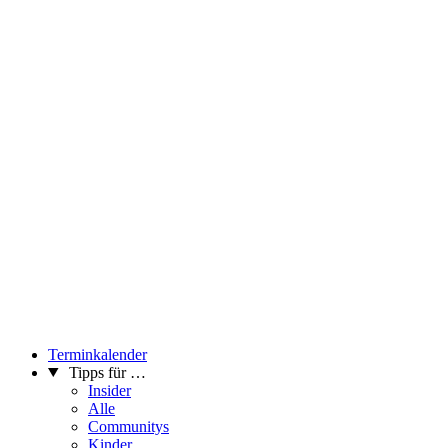
Terminkalender
Tipps für …
Insider
Alle
Communitys
Kinder