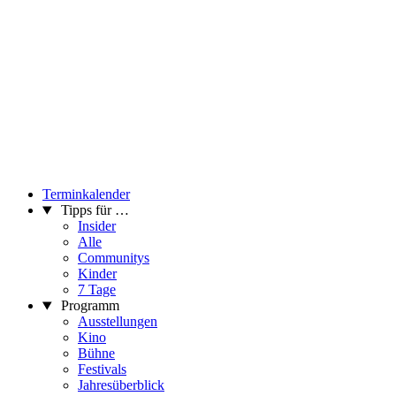
Terminkalender
Tipps für …
Insider
Alle
Communitys
Kinder
7 Tage
Programm
Ausstellungen
Kino
Bühne
Festivals
Jahresüberblick