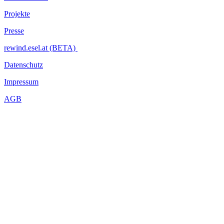
Projekte
Presse
rewind.esel.at (BETA)
Datenschutz
Impressum
AGB