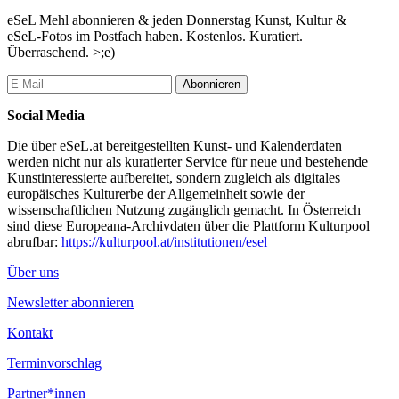
eSeL Mehl abonnieren & jeden Donnerstag Kunst, Kultur &
eSeL-Fotos im Postfach haben. Kostenlos. Kuratiert.
Überraschend. >;e)
Abonnieren
Social Media
Die über eSeL.at bereitgestellten Kunst- und Kalenderdaten
werden nicht nur als kuratierter Service für neue und bestehende
Kunstinteressierte aufbereitet, sondern zugleich als digitales
europäisches Kulturerbe der Allgemeinheit sowie der
wissenschaftlichen Nutzung zugänglich gemacht. In Österreich
sind diese Europeana-Archivdaten über die Plattform Kulturpool
abrufbar:
https://kulturpool.at/institutionen/esel
Über uns
Newsletter abonnieren
Kontakt
Terminvorschlag
Partner*innen