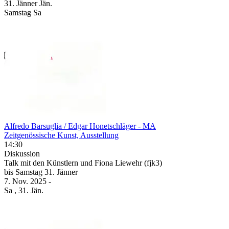
31.
Jänner
Jän.
Samstag
Sa
Alfredo Barsuglia / Edgar Honetschläger
- MA
Zeitgenössische Kunst, Ausstellung
14:30
Diskussion
Talk mit den Künstlern und Fiona Liewehr (fjk3)
bis
Samstag
31. Jänner
7. Nov.
2025
-
Sa
, 31. Jän.