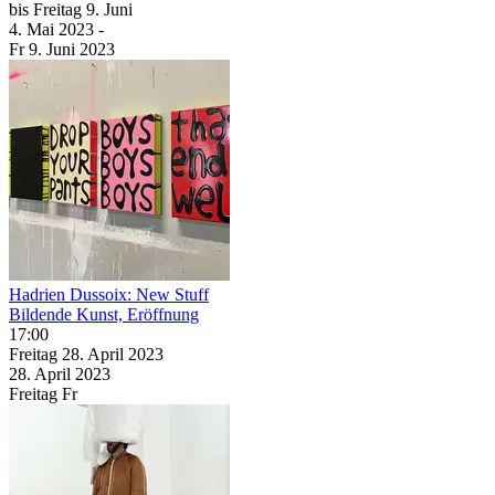
bis
Freitag
9. Juni
4. Mai
2023
-
Fr
9. Juni
2023
Hadrien Dussoix: New Stuff
Bildende Kunst, Eröffnung
17:00
Freitag
28. April
2023
28. April
2023
Freitag
Fr