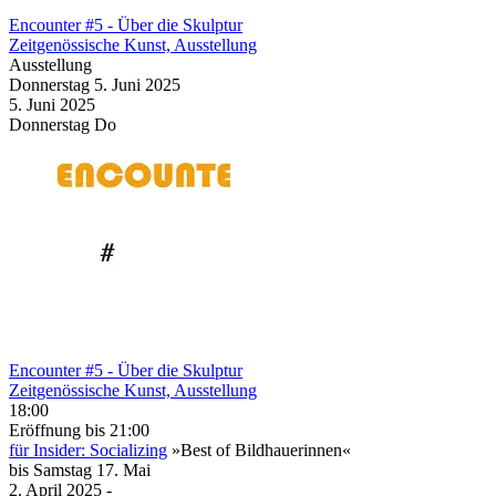
Encounter #5
- Über die Skulptur
Zeitgenössische Kunst, Ausstellung
Ausstellung
Donnerstag
5. Juni
2025
5. Juni
2025
Donnerstag
Do
Encounter #5
- Über die Skulptur
Zeitgenössische Kunst, Ausstellung
18:00
Eröffnung
bis 21:00
für Insider: Socializing
»Best of Bildhauerinnen«
bis
Samstag
17. Mai
2. April
2025
-