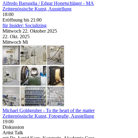
Alfredo Barsuglia / Edgar Honetschläger
- MA
Zeitgenössische Kunst, Ausstellung
18:00
Eröffnung
bis 21:00
für Insider: Socializing
Mittwoch
22. Oktober
2025
22. Okt.
2025
Mittwoch
Mi
Michael Goldgruber
- To the heart of the matter
Zeitgenössische Kunst, Fotografie, Ausstellung
19:00
Diskussion
Artist Talk