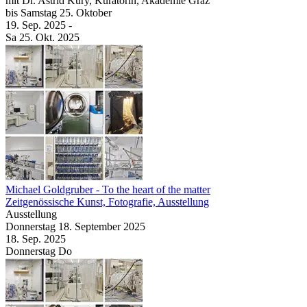
mit Dr. Astrid Kury, Kuratorin, Akademie Graz
bis
Samstag
25. Oktober
19. Sep.
2025
-
Sa
25. Okt.
2025
Michael Goldgruber
- To the heart of the matter
Zeitgenössische Kunst, Fotografie, Ausstellung
Ausstellung
Donnerstag
18. September
2025
18. Sep.
2025
Donnerstag
Do