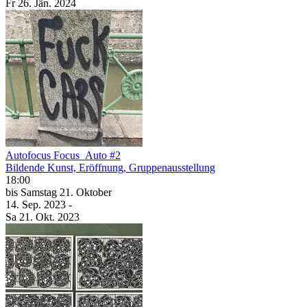
Fr
26. Jän.
2024
Autofocus Focus_Auto #2
Bildende Kunst, Eröffnung, Gruppenausstellung
18:00
bis
Samstag
21. Oktober
14. Sep.
2023
-
Sa
21. Okt.
2023