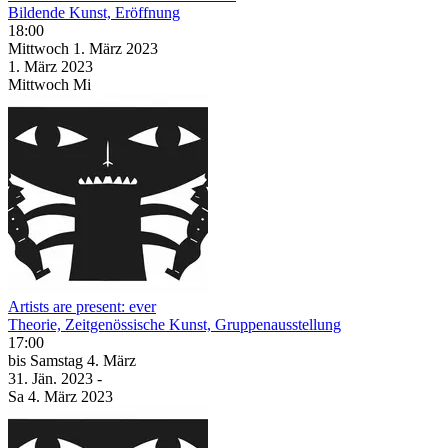
Bildende Kunst, Eröffnung
18:00
Mittwoch
1. März
2023
1. März
2023
Mittwoch
Mi
Artists are present: ever
Theorie, Zeitgenössische Kunst, Gruppenausstellung
17:00
bis
Samstag
4. März
31. Jän.
2023
-
Sa
4. März
2023