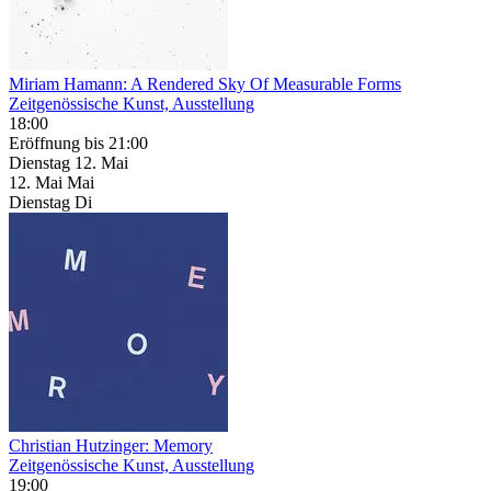
Miriam Hamann: A Rendered Sky Of Measurable Forms
Zeitgenössische Kunst, Ausstellung
18:00
Eröffnung
bis 21:00
Dienstag
12. Mai
12.
Mai
Mai
Dienstag
Di
Christian Hutzinger: Memory
Zeitgenössische Kunst, Ausstellung
19:00