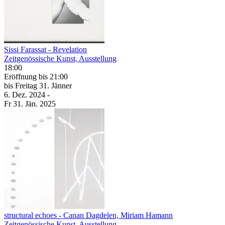
Sissi Farassat
- Revelation
Zeitgenössische Kunst, Ausstellung
18:00
Eröffnung
bis 21:00
bis
Freitag
31. Jänner
6. Dez.
2024
-
Fr
31. Jän.
2025
structural echoes
- Canan Dagdelen, Miriam Hamann
Zeitgenössische Kunst, Ausstellung