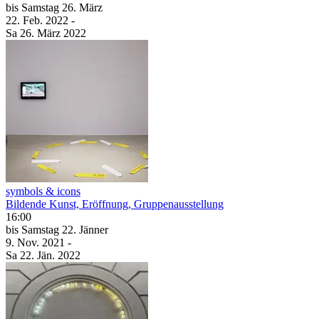
bis
Samstag
26. März
22. Feb.
2022
-
Sa
26. März
2022
symbols & icons
Bildende Kunst, Eröffnung, Gruppenausstellung
16:00
bis
Samstag
22. Jänner
9. Nov.
2021
-
Sa
22. Jän.
2022