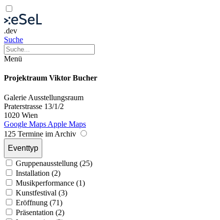
.dev
Suche
Menü
Projektraum Viktor Bucher
Galerie
Ausstellungsraum
Praterstrasse 13/1/2
1020 Wien
Google Maps
Apple Maps
125 Termine im Archiv
Eventtyp
Gruppenausstellung (25)
Installation (2)
Musikperformance (1)
Kunstfestival (3)
Eröffnung (71)
Präsentation (2)