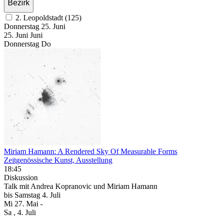
Bezirk
2. Leopoldstadt (125)
Donnerstag
25. Juni
25.
Juni
Juni
Donnerstag
Do
Miriam Hamann: A Rendered Sky Of Measurable Forms
Zeitgenössische Kunst, Ausstellung
18:45
Diskussion
Talk mit Andrea Kopranovic und Miriam Hamann
bis
Samstag
4. Juli
Mi
27. Mai
-
Sa
, 4. Juli