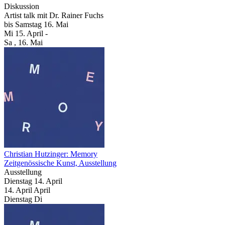
Diskussion
Artist talk mit Dr. Rainer Fuchs
bis
Samstag
16. Mai
Mi
15. April
-
Sa
, 16. Mai
Christian Hutzinger: Memory
Zeitgenössische Kunst, Ausstellung
Ausstellung
Dienstag
14. April
14.
April
April
Dienstag
Di