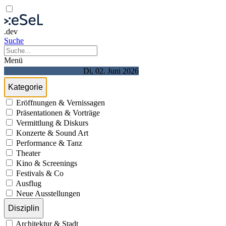
.dev
Suche
Menü
Di, 02. Juni 2026
Kategorie
Eröffnungen & Vernissagen
Präsentationen & Vorträge
Vermittlung & Diskurs
Konzerte & Sound Art
Performance & Tanz
Theater
Kino & Screenings
Festivals & Co
Ausflug
Neue Ausstellungen
Disziplin
Architektur & Stadt