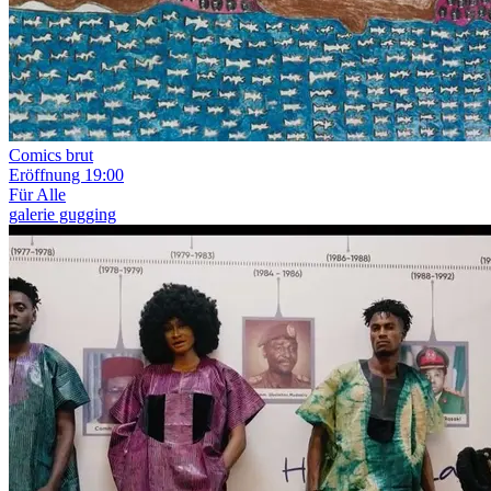
Comics brut
Eröffnung
19:00
Für Alle
galerie gugging