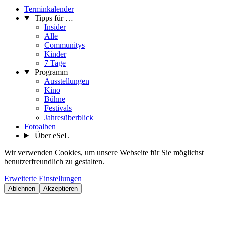
Terminkalender
Tipps für …
Insider
Alle
Communitys
Kinder
7 Tage
Programm
Ausstellungen
Kino
Bühne
Festivals
Jahresüberblick
Fotoalben
Über eSeL
Wir verwenden Cookies, um unsere Webseite für Sie möglichst
benutzerfreundlich zu gestalten.
Erweiterte Einstellungen
Ablehnen
Akzeptieren