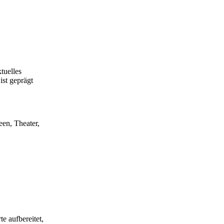
tuelles
ist geprägt
een, Theater,
e aufbereitet,