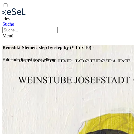
.dev
Suche
Menü
Benedikt Steiner: step by step by (≈ 15 x 10)
Bildende Kunst
Ausstellung