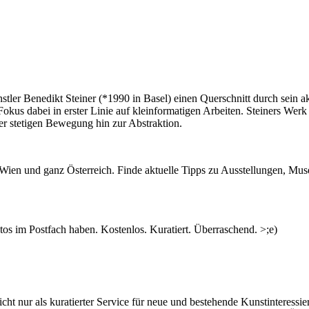
nstler Benedikt Steiner (*1990 in Basel) einen Querschnitt durch sein ak
r Fokus dabei in erster Linie auf kleinformatigen Arbeiten. Steiners Werk 
r stetigen Bewegung hin zur Abstraktion.
n Wien und ganz Österreich. Finde aktuelle Tipps zu Ausstellungen, Mus
s im Postfach haben. Kostenlos. Kuratiert. Überraschend. >;e)
ht nur als kuratierter Service für neue und bestehende Kunstinteressiert