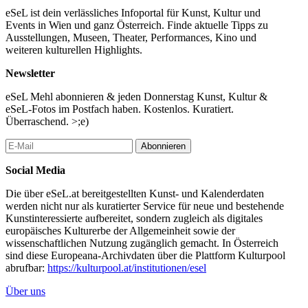
eSeL ist dein verlässliches Infoportal für Kunst, Kultur und
Events in Wien und ganz Österreich. Finde aktuelle Tipps zu
Ausstellungen, Museen, Theater, Performances, Kino und
weiteren kulturellen Highlights.
Newsletter
eSeL Mehl abonnieren & jeden Donnerstag Kunst, Kultur &
eSeL-Fotos im Postfach haben. Kostenlos. Kuratiert.
Überraschend. >;e)
Abonnieren
Social Media
Die über eSeL.at bereitgestellten Kunst- und Kalenderdaten
werden nicht nur als kuratierter Service für neue und bestehende
Kunstinteressierte aufbereitet, sondern zugleich als digitales
europäisches Kulturerbe der Allgemeinheit sowie der
wissenschaftlichen Nutzung zugänglich gemacht. In Österreich
sind diese Europeana-Archivdaten über die Plattform Kulturpool
abrufbar:
https://kulturpool.at/institutionen/esel
Über uns