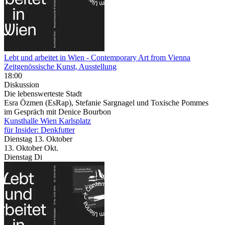
Lebt und arbeitet in Wien
- Contemporary Art from Vienna
Zeitgenössische Kunst, Ausstellung
18:00
Diskussion
Die lebenswerteste Stadt
Esra Özmen (EsRap), Stefanie Sargnagel und Toxische Pommes
im Gespräch mit Denice Bourbon
Kunsthalle Wien Karlsplatz
für Insider: Denkfutter
Dienstag
13. Oktober
13.
Oktober
Okt.
Dienstag
Di