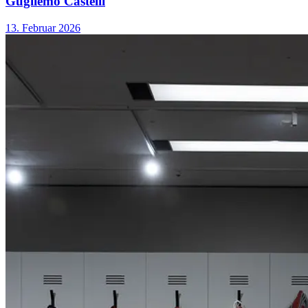
Gugliemo Castelli
13. Februar 2026