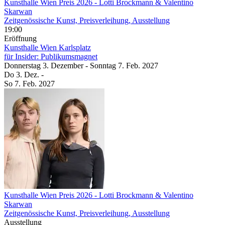
Kunsthalle Wien Preis 2026
- Lotti Brockmann & Valentino
Skarwan
Zeitgenössische Kunst, Preisverleihung, Ausstellung
19:00
Eröffnung
Kunsthalle Wien Karlsplatz
für Insider: Publikumsmagnet
Donnerstag
3. Dezember
-
Sonntag
7. Feb.
2027
Do
3. Dez.
-
So
7. Feb.
2027
Kunsthalle Wien Preis 2026
- Lotti Brockmann & Valentino
Skarwan
Zeitgenössische Kunst, Preisverleihung, Ausstellung
Ausstellung