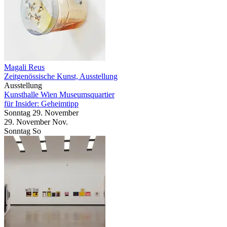
Magali Reus
Zeitgenössische Kunst, Ausstellung
Ausstellung
Kunsthalle Wien Museumsquartier
für Insider: Geheimtipp
Sonntag
29. November
29.
November
Nov.
Sonntag
So