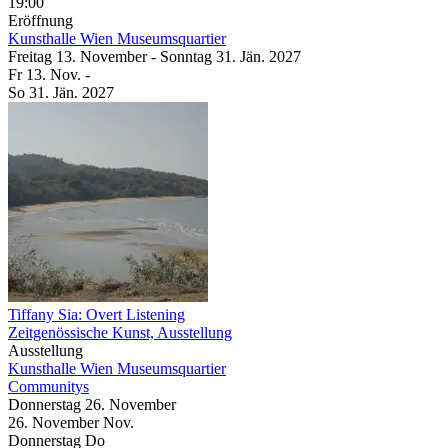
19:00
Eröffnung
Kunsthalle Wien Museumsquartier
Freitag
13. November
-
Sonntag
31. Jän.
2027
Fr
13. Nov.
-
So
31. Jän.
2027
Tiffany Sia: Overt Listening
Zeitgenössische Kunst, Ausstellung
Ausstellung
Kunsthalle Wien Museumsquartier
Communitys
Donnerstag
26. November
26.
November
Nov.
Donnerstag
Do