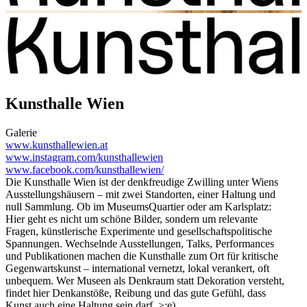
Kunsthalle Wien
Galerie
www.kunsthallewien.at
www.instagram.com/kunsthallewien
www.facebook.com/kunsthallewien/
Die Kunsthalle Wien ist der denkfreudige Zwilling unter Wiens
Ausstellungshäusern – mit zwei Standorten, einer Haltung und
null Sammlung. Ob im MuseumsQuartier oder am Karlsplatz:
Hier geht es nicht um schöne Bilder, sondern um relevante
Fragen, künstlerische Experimente und gesellschaftspolitische
Spannungen. Wechselnde Ausstellungen, Talks, Performances
und Publikationen machen die Kunsthalle zum Ort für kritische
Gegenwartskunst – international vernetzt, lokal verankert, oft
unbequem. Wer Museen als Denkraum statt Dekoration versteht,
findet hier Denkanstöße, Reibung und das gute Gefühl, dass
Kunst auch eine Haltung sein darf. >;e)