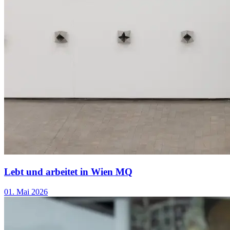
Lebt und arbeitet in Wien MQ
01. Mai 2026