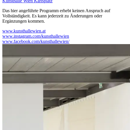
Kunsthalle Wien Karlsplatz
Das hier angeführte Programm erhebt keinen Anspruch auf
Vollständigkeit. Es kann jederzeit zu Änderungen oder
Ergänzungen kommen.
www.kunsthallewien.at
www.instagram.com/kunsthallewien
www.facebook.com/kunsthallewien/