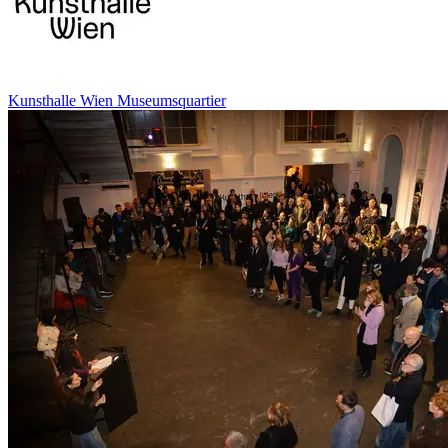
Kunsthalle Wien Museumsquartier