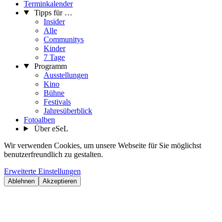
Terminkalender
Tipps für …
Insider
Alle
Communitys
Kinder
7 Tage
Programm
Ausstellungen
Kino
Bühne
Festivals
Jahresüberblick
Fotoalben
Über eSeL
Wir verwenden Cookies, um unsere Webseite für Sie möglichst
benutzerfreundlich zu gestalten.
Erweiterte Einstellungen
Ablehnen
Akzeptieren