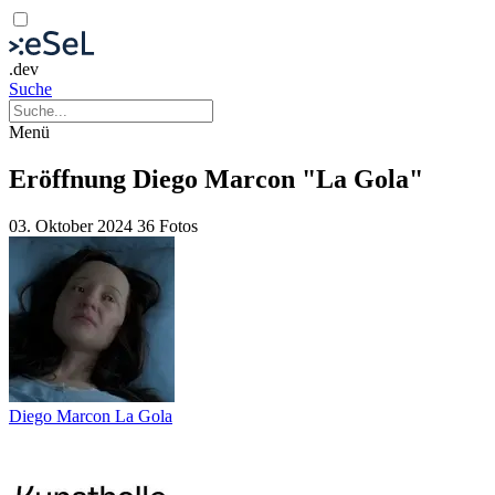
.dev
Suche
Menü
Eröffnung Diego Marcon "La Gola"
03. Oktober 2024
36 Fotos
Diego Marcon La Gola