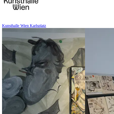
Kunsthalle Wien Karlsplatz