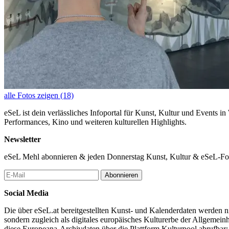
alle Fotos zeigen (18)
eSeL ist dein verlässliches Infoportal für Kunst, Kultur und Events i
Performances, Kino und weiteren kulturellen Highlights.
Newsletter
eSeL Mehl abonnieren & jeden Donnerstag Kunst, Kultur & eSeL-Foto
Abonnieren
Social Media
Die über eSeL.at bereitgestellten Kunst- und Kalenderdaten werden nic
sondern zugleich als digitales europäisches Kulturerbe der Allgemein
diese Europeana-Archivdaten über die Plattform Kulturpool abrufbar