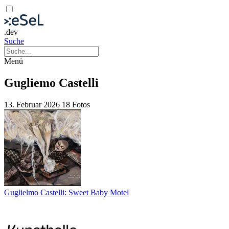
.dev
Suche
Menü
Gugliemo Castelli
13. Februar 2026
18 Fotos
Guglielmo Castelli: Sweet Baby Motel