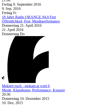
21:00
Freitag
9. September
2016
9. Sep.
2016
Freitag
Fr
18 Jahre Radio ORANGE 94.0 Fest
Öffentlichkeit, Fest, Musikperformance
Donnerstag
21. April
2016
21. April
2016
Donnerstag
Do
Mokiert euch - mokant.at wird 6
Musik, Klangkunst, Performance, Konzert
20:30
Donnerstag
10. Dezember
2015
10. Dez.
2015