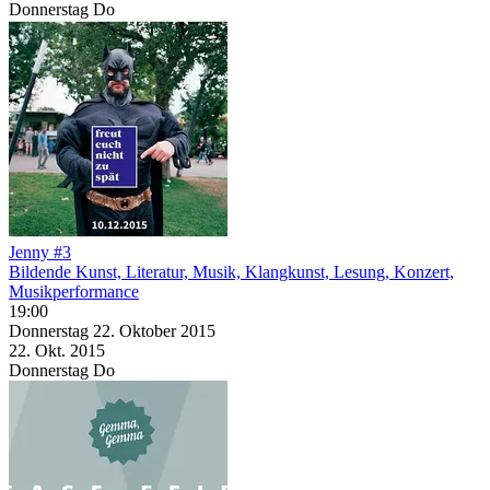
Donnerstag
Do
Jenny #3
Bildende Kunst, Literatur, Musik, Klangkunst, Lesung, Konzert,
Musikperformance
19:00
Donnerstag
22. Oktober
2015
22. Okt.
2015
Donnerstag
Do