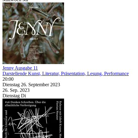
Jenny Ausgabe 11
Darstellende Kunst, Literatur, Präsentation, Lesung, Performance
20:00
Dienstag
26. September
2023
26. Sep.
2023
Dienstag
Di