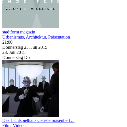
stadtform magazin
Urbanismus, Architektur, Präsentation
21:00
Donnerstag
23. Juli
2015
23. Juli
2015
Donnerstag
Do
Das Lichtspielhaus Celeste präsentiert ...
Film, Video