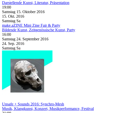
Darstellende Kunst, Literatur, Präsentation
19:00
Samstag
15. Oktober
2016
15. Okt.
2016
Samstag
Sa
make.aZINE Mini Zine Fair & Party
Bildende Kunst, Zeitgenössische Kunst, Party
16:00
Samstag
24. September
2016
24. Sep.
2016
Samstag
Sa
Unsafe + Sounds 2016: Synchro-Mesh
Musik, Klangkunst, Konzert, Musikperformance, Festival