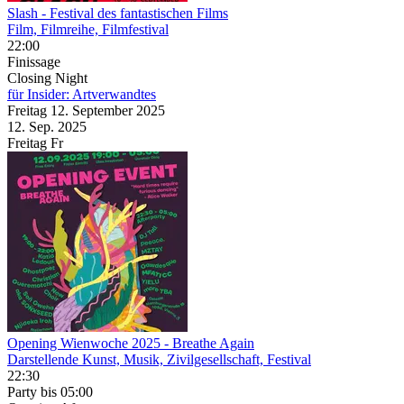
Slash
- Festival des fantastischen Films
Film, Filmreihe, Filmfestival
22:00
Finissage
Closing Night
für Insider: Artverwandtes
Freitag
12. September
2025
12. Sep.
2025
Freitag
Fr
Opening Wienwoche 2025
- Breathe Again
Darstellende Kunst, Musik, Zivilgesellschaft, Festival
22:30
Party
bis 05:00