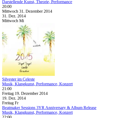
Darstellende Kunst, Theorie, Performance
20:00
Mittwoch
31. Dezember
2014
31. Dez.
2014
Mittwoch
Mi
Silvester im Celeste
Musik, Klangkunst, Performance, Konzert
21:00
Freitag
19. Dezember
2014
19. Dez.
2014
Freitag
Fr
Beatmaker Sessions 3YR Anniversary & Album Release
Musik, Klangkunst, Performance, Konzert
22:00