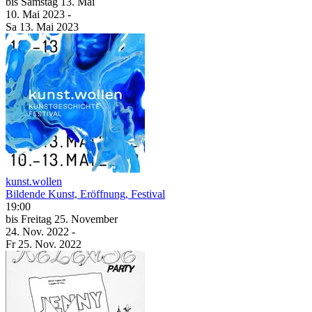
bis
Samstag
13. Mai
10. Mai
2023
-
Sa
13. Mai
2023
kunst.wollen
Bildende Kunst, Eröffnung, Festival
19:00
bis
Freitag
25. November
24. Nov.
2022
-
Fr
25. Nov.
2022