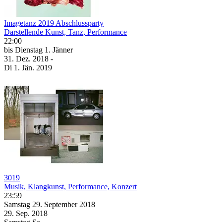
Imagetanz 2019 Abschlussparty
Darstellende Kunst, Tanz, Performance
22:00
bis
Dienstag
1. Jänner
31. Dez.
2018
-
Di
1. Jän.
2019
3019
Musik, Klangkunst, Performance, Konzert
23:59
Samstag
29. September
2018
29. Sep.
2018