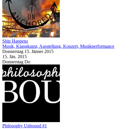
Ship Happens
Musik, Klangkunst, Ausstellung, Konzert, Musikperformance
Donnerstag
15. Jänner
2015
15. Jän.
2015
Donnerstag
Do
Philosophy Unbound #1