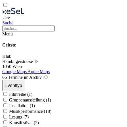
.dev
Suche
Menü
Celeste
Klub
Hambugerstrasse 18
1050 Wien
Google Maps
Apple Maps
66 Termine im Archiv
Eventtyp
Filmreihe (1)
Gruppenausstellung (1)
Installation (1)
Musikperformance (18)
Lesung (7)
Kunstfestival (2)