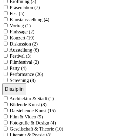
Eröffnung (3)
Präsentation (7)
Fest (5)
Kunstausstellung (4)
Vortrag (1)
Finissage (2)
Konzert (19)
Diskussion (2)
Ausstellung (6)
Festival (3)
Filmfestival (2)
Party (4)
Performance (26)
Screening (8)
Disziplin
Architektur & Stadt (1)
Bildende Kunst (8)
Darstellende Kunst (15)
Film & Video (9)
Fotografie & Design (4)
Gesellschaft & Theorie (10)
Literatur & Poesie (8)