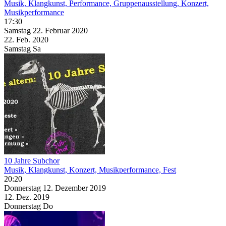
Musik, Klangkunst, Performance, Gruppenausstellung, Konzert,
Musikperformance
17:30
Samstag
22. Februar
2020
22. Feb.
2020
Samstag
Sa
10 Jahre Subchor
Musik, Klangkunst, Konzert, Musikperformance, Fest
20:20
Donnerstag
12. Dezember
2019
12. Dez.
2019
Donnerstag
Do