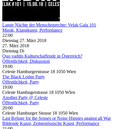
Lange Nächte der Menschenrechte: Velak Gala 101
Musik, Klangkunst, Performance
22:00
Dienstag
27. März
2018
27. März
2018
Dienstag
Di
Quo vaditis Kulturschaffende in Österreich?
Öffentlichkeit, Diskussion
19:00
Celeste Hamburgerstrasse 18 1050 Wien
The Black Lodge Party
Öffentlichkeit, Party
19:00
Celeste Hambugerstrasse 18 1050 WIen
Another Party @ Celeste
Öffentlichkeit, Party
20:00
Celeste Hamburger Strasse 18 1050 Wien
Last Refuge for the Senses or Noise Hippies against all War
Bildende Kunst, Zeitgenössische Kunst, Performance
21:00