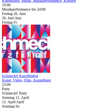
Klangkunst, Musik, Musikperformance, Konzert
19:00
Musikperformance
bis 24:00
Freitag
26. Juni
26.
Juni
Juni
Freitag
Fr
Schmeckt! Kurzfilmfest
Kunst, Video, Film, Ausstellung
23:00
Party
Schmeckt! Party
Sonntag
12. April
12.
April
April
Sonntag
So