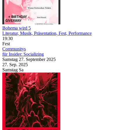
Bohema wird 5
Literatur, Musik, Präsentation, Fest, Performance
19:30
Fest
Communitys
für Insider: Socializing
Samstag
27. September
2025
27. Sep.
2025
Samstag
Sa