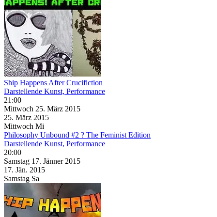
Ship Happens After Crucifiction
Darstellende Kunst, Performance
21:00
Mittwoch
25. März
2015
25. März
2015
Mittwoch
Mi
Philosophy Unbound #2 ? The Feminist Edition
Darstellende Kunst, Performance
20:00
Samstag
17. Jänner
2015
17. Jän.
2015
Samstag
Sa