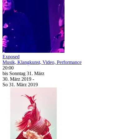
Exposed
Musik, Klangkunst, Video, Performance
20:00
bis
Sonntag
31. März
30. März
2019
-
So
31. März
2019