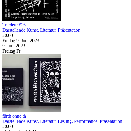
Triëdere #26
Darstellende Kunst, Literatur, Präsentation
20:00
Freitag
9. Juni
2023
9. Juni
2023
Freitag
Fr
fürth ohne th
Darstellende Kunst, Literatur, Lesung, Performance, Präsentation
20:00