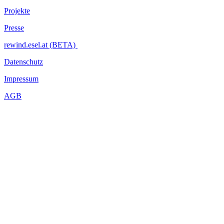
Projekte
Presse
rewind.esel.at (BETA)
Datenschutz
Impressum
AGB