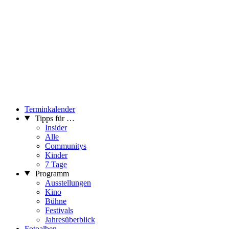
Terminkalender
Tipps für …
Insider
Alle
Communitys
Kinder
7 Tage
Programm
Ausstellungen
Kino
Bühne
Festivals
Jahresüberblick
Fotoalben