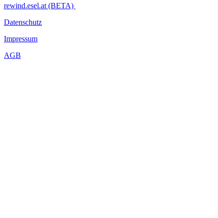
rewind.esel.at (BETA)
Datenschutz
Impressum
AGB