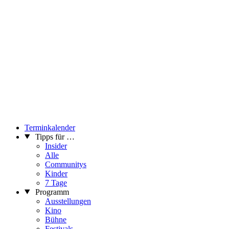
Terminkalender
Tipps für …
Insider
Alle
Communitys
Kinder
7 Tage
Programm
Ausstellungen
Kino
Bühne
Festivals