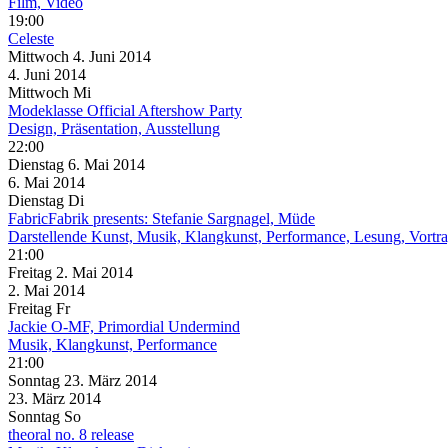
Film, Video
19:00
Celeste
Mittwoch
4. Juni
2014
4. Juni
2014
Mittwoch
Mi
Modeklasse Official Aftershow Party
Design, Präsentation, Ausstellung
22:00
Dienstag
6. Mai
2014
6. Mai
2014
Dienstag
Di
FabricFabrik presents: Stefanie Sargnagel, Müde
Darstellende Kunst, Musik, Klangkunst, Performance, Lesung, Vortr
21:00
Freitag
2. Mai
2014
2. Mai
2014
Freitag
Fr
Jackie O-MF, Primordial Undermind
Musik, Klangkunst, Performance
21:00
Sonntag
23. März
2014
23. März
2014
Sonntag
So
theoral no. 8 release