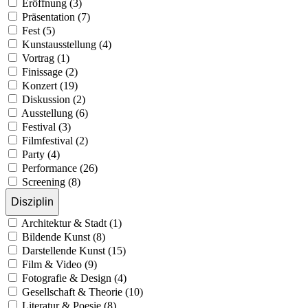
Eröffnung (3)
Präsentation (7)
Fest (5)
Kunstausstellung (4)
Vortrag (1)
Finissage (2)
Konzert (19)
Diskussion (2)
Ausstellung (6)
Festival (3)
Filmfestival (2)
Party (4)
Performance (26)
Screening (8)
Disziplin
Architektur & Stadt (1)
Bildende Kunst (8)
Darstellende Kunst (15)
Film & Video (9)
Fotografie & Design (4)
Gesellschaft & Theorie (10)
Literatur & Poesie (8)