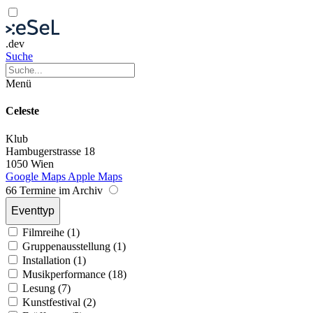
.dev
Suche
Menü
Celeste
Klub
Hambugerstrasse 18
1050 Wien
Google Maps
Apple Maps
66 Termine im Archiv
Eventtyp
Filmreihe (1)
Gruppenausstellung (1)
Installation (1)
Musikperformance (18)
Lesung (7)
Kunstfestival (2)