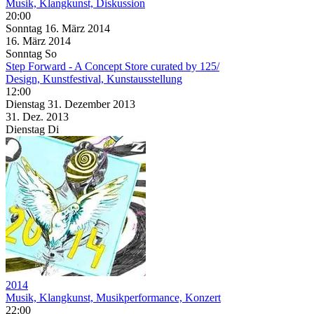
Musik, Klangkunst, Diskussion
20:00
Sonntag
16. März
2014
16. März
2014
Sonntag
So
Step Forward - A Concept Store curated by 125/
Design, Kunstfestival, Kunstausstellung
12:00
Dienstag
31. Dezember
2013
31. Dez.
2013
Dienstag
Di
2014
Musik, Klangkunst, Musikperformance, Konzert
22:00