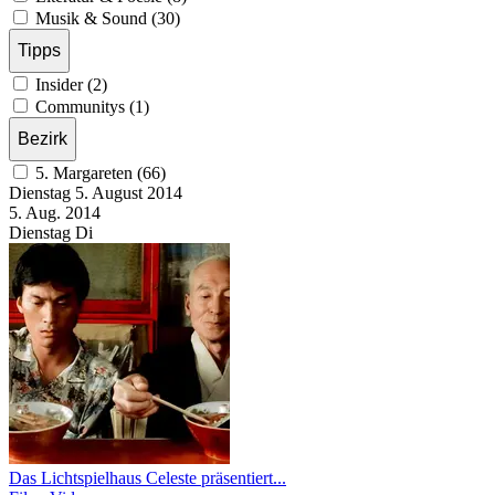
Musik & Sound (30)
Tipps
Insider (2)
Communitys (1)
Bezirk
5. Margareten (66)
Dienstag
5. August
2014
5. Aug.
2014
Dienstag
Di
Das Lichtspielhaus Celeste präsentiert...