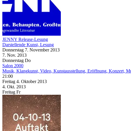
JENNY Release-Lesung
Darstellende Kunst, Lesung
Donnerstag
7. November
2013
7. Nov.
2013
Donnerstag
Do
Salon 2000
Musik, Klangkunst, Video, Kunstausstellung, Eröffnung, Konzert, 
21:00
Freitag
4. Oktober
2013
4. Okt.
2013
Freitag
Fr