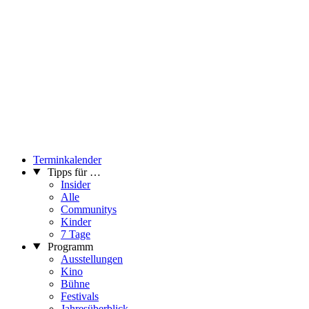
Terminkalender
Tipps für …
Insider
Alle
Communitys
Kinder
7 Tage
Programm
Ausstellungen
Kino
Bühne
Festivals
Jahresüberblick