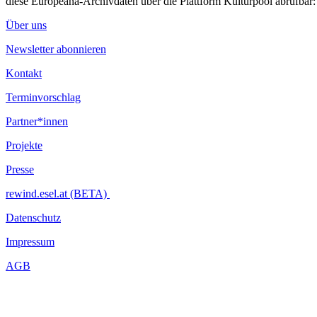
diese Europeana-Archivdaten über die Plattform Kulturpool abrufbar
Über uns
Newsletter abonnieren
Kontakt
Terminvorschlag
Partner*innen
Projekte
Presse
rewind.esel.at (BETA)
Datenschutz
Impressum
AGB