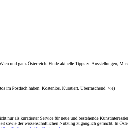
n Wien und ganz Österreich. Finde aktuelle Tipps zu Ausstellungen, Mus
s im Postfach haben. Kostenlos. Kuratiert. Überraschend. >;e)
ht nur als kuratierter Service für neue und bestehende Kunstinteressiert
heit sowie der wissenschaftlichen Nutzung zugänglich gemacht. In Öste