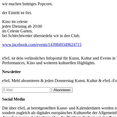
wir machen buttriges Popcorn,
der Eintritt ist frei.
Kino im celeste
jeden Dienstag ab 20:00
im Celeste Garten,
bei Schlechtwetter übersiedeln wir in den Club.
www.facebook.com/events/1439849349624715
eSeL ist dein verlässliches Infoportal für Kunst, Kultur und Events i
Performances, Kino und weiteren kulturellen Highlights.
Newsletter
eSeL Mehl abonnieren & jeden Donnerstag Kunst, Kultur & eSeL-Foto
Abonnieren
Social Media
Die über eSeL.at bereitgestellten Kunst- und Kalenderdaten werden nic
sondern zugleich als digitales europäisches Kulturerbe der Allgemein