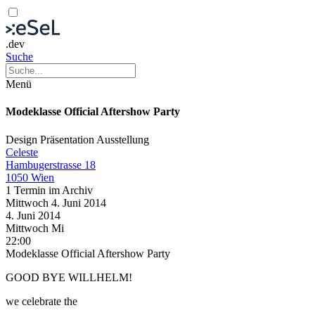
.dev
Suche
Menü
Modeklasse Official Aftershow Party
Design
Präsentation
Ausstellung
Celeste
Hambugerstrasse 18
1050 Wien
1 Termin im Archiv
Mittwoch
4. Juni
2014
4. Juni
2014
Mittwoch
Mi
22:00
Modeklasse Official Aftershow Party
GOOD BYE WILLHELM!
we celebrate the