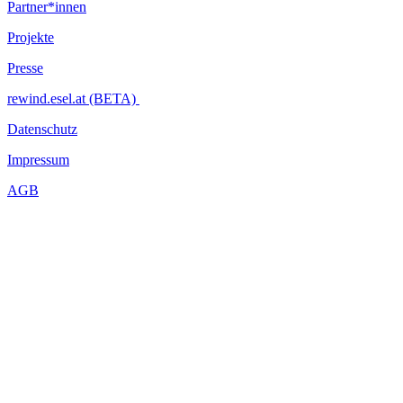
Partner*innen
Projekte
Presse
rewind.esel.at (BETA)
Datenschutz
Impressum
AGB