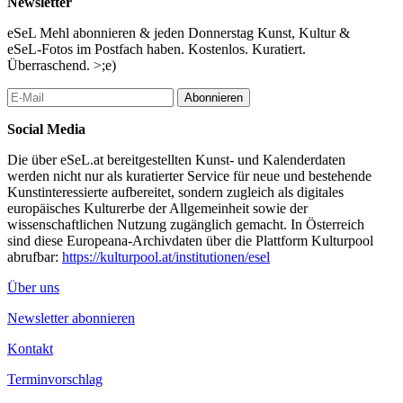
Newsletter
eSeL Mehl abonnieren & jeden Donnerstag Kunst, Kultur &
eSeL-Fotos im Postfach haben. Kostenlos. Kuratiert.
Überraschend. >;e)
Abonnieren
Social Media
Die über eSeL.at bereitgestellten Kunst- und Kalenderdaten
werden nicht nur als kuratierter Service für neue und bestehende
Kunstinteressierte aufbereitet, sondern zugleich als digitales
europäisches Kulturerbe der Allgemeinheit sowie der
wissenschaftlichen Nutzung zugänglich gemacht. In Österreich
sind diese Europeana-Archivdaten über die Plattform Kulturpool
abrufbar:
https://kulturpool.at/institutionen/esel
Über uns
Newsletter abonnieren
Kontakt
Terminvorschlag