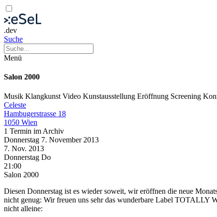
.dev
Suche
Menü
Salon 2000
Musik
Klangkunst
Video
Kunstausstellung
Eröffnung
Screening
Kon
Celeste
Hambugerstrasse 18
1050 Wien
1 Termin im Archiv
Donnerstag
7. November
2013
7. Nov.
2013
Donnerstag
Do
21:00
Salon 2000
Diesen Donnerstag ist es wieder soweit, wir eröffnen die neue Mona
nicht genug: Wir freuen uns sehr das wunderbare Label TOTALLY W
nicht alleine: