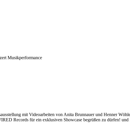
zert
Musikperformance
tsausstellung mit Videoarbeiten von Anita Brunnauer und Henner Wöhl
IRED Records für ein exklusiven Showcase begrüßen zu dürfen! und