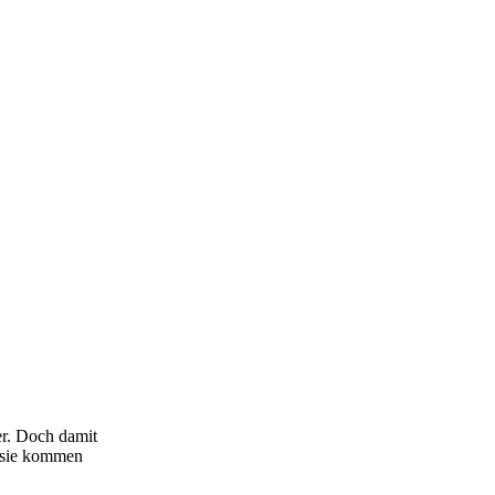
er. Doch damit
 sie kommen