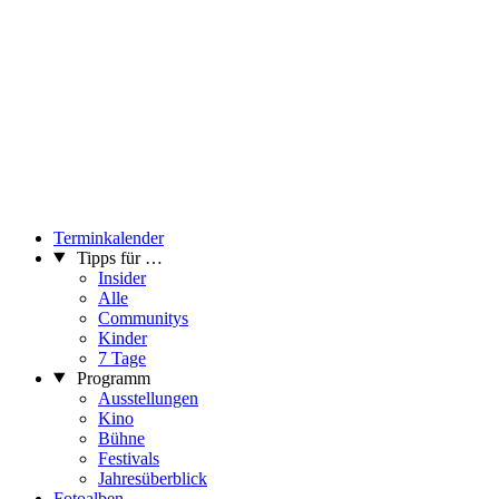
Terminkalender
Tipps für …
Insider
Alle
Communitys
Kinder
7 Tage
Programm
Ausstellungen
Kino
Bühne
Festivals
Jahresüberblick
Fotoalben