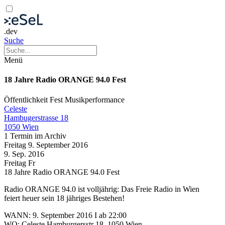
.dev
Suche
Menü
18 Jahre Radio ORANGE 94.0 Fest
Öffentlichkeit
Fest
Musikperformance
Celeste
Hambugerstrasse 18
1050 Wien
1 Termin im Archiv
Freitag
9. September
2016
9. Sep.
2016
Freitag
Fr
18 Jahre Radio ORANGE 94.0 Fest
Radio ORANGE 94.0 ist volljährig: Das Freie Radio in Wien
feiert heuer sein 18 jähriges Bestehen!
WANN: 9. September 2016 I ab 22:00
WO: Celeste Hamburgersstr 18, 1050 Wien