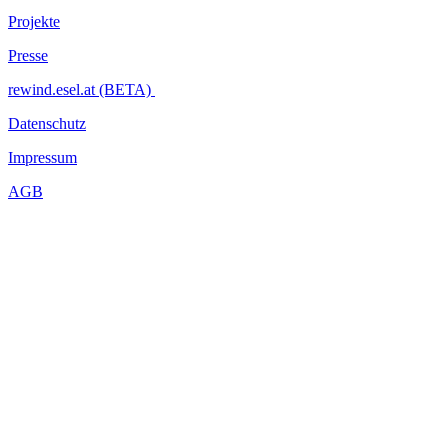
Projekte
Presse
rewind.esel.at (BETA)
Datenschutz
Impressum
AGB