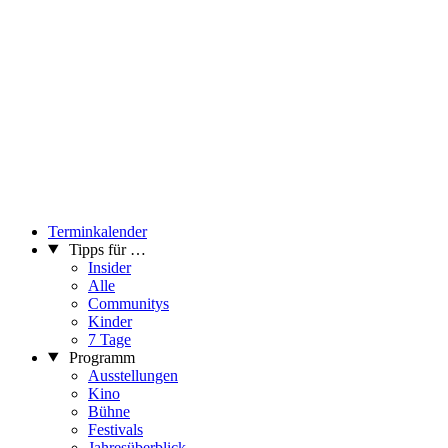
Terminkalender
Tipps für …
Insider
Alle
Communitys
Kinder
7 Tage
Programm
Ausstellungen
Kino
Bühne
Festivals
Jahresüberblick