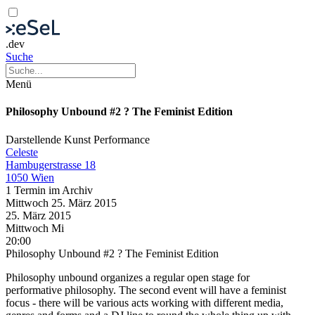
.dev
Suche
Menü
Philosophy Unbound #2 ? The Feminist Edition
Darstellende Kunst
Performance
Celeste
Hambugerstrasse 18
1050 Wien
1 Termin im Archiv
Mittwoch
25. März
2015
25. März
2015
Mittwoch
Mi
20:00
Philosophy Unbound #2 ? The Feminist Edition
Philosophy unbound organizes a regular open stage for
performative philosophy. The second event will have a feminist
focus - there will be various acts working with different media,